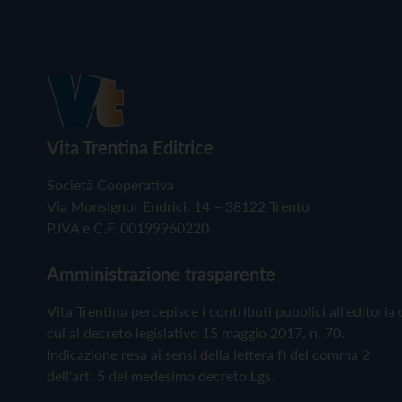
Vita Trentina Editrice
Società Cooperativa
Via Monsignor Endrici, 14 – 38122 Trento
P.IVA e C.F. 00199960220
Amministrazione trasparente
Vita Trentina percepisce i contributi pubblici all'editoria 
cui al decreto legislativo 15 maggio 2017, n. 70.
Indicazione resa ai sensi della lettera f) del comma 2
dell'art. 5 del medesimo decreto Lgs.