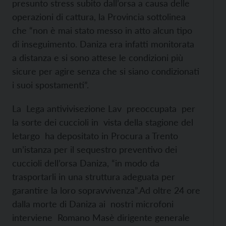
presunto stress subito dall’orsa a causa delle
operazioni di cattura, la Provincia sottolinea
che “non è mai stato messo in atto alcun tipo
di inseguimento. Daniza era infatti monitorata
a distanza e si sono attese le condizioni più
sicure per agire senza che si siano condizionati
i suoi spostamenti”.
La Lega antivivisezione Lav preoccupata per
la sorte dei cuccioli in vista della stagione del
letargo ha depositato in Procura a Trento
un’istanza per il sequestro preventivo dei
cuccioli dell’orsa Daniza, “in modo da
trasportarli in una struttura adeguata per
garantire la loro sopravvivenza”.Ad oltre 24 ore
dalla morte di Daniza ai nostri microfoni
interviene Romano Masè dirigente generale