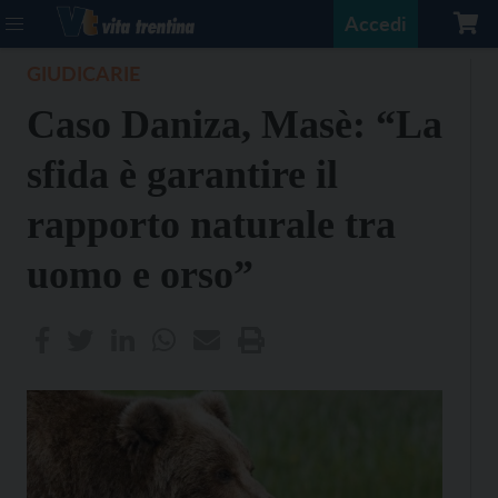
Accedi
GIUDICARIE
Caso Daniza, Masè: “La
sfida è garantire il
rapporto naturale tra
uomo e orso”