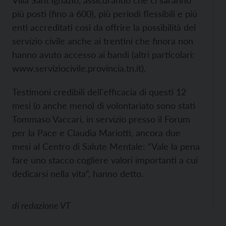
Villa Sant'Ignazio, assicurando che ci saranno
più posti (fino a 600), più periodi flessibili e più
enti accreditati così da offrire la possibilità del
servizio civile anche ai trentini che finora non
hanno avuto accesso ai bandi (altri particolari:
www.serviziocivile.provincia.tn.it).
Testimoni credibili dell'efficacia di questi 12
mesi (o anche meno) di volontariato sono stati
Tommaso Vaccari, in servizio presso il Forum
per la Pace e Claudia Mariotti, ancora due
mesi al Centro di Salute Mentale: “Vale la pena
fare uno stacco cogliere valori importanti a cui
dedicarsi nella vita”, hanno detto.
di
redazione VT