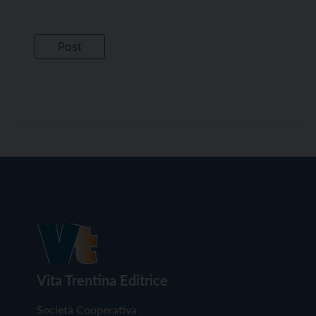
Vita Trentina Editrice
Società Cooperativa