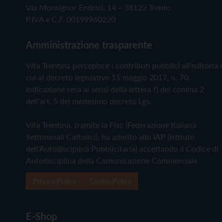
Via Monsignor Endrici, 14 – 38122 Trento
P.IVA e C.F. 00199960220
Amministrazione trasparente
Vita Trentina percepisce i contributi pubblici all'editoria 
cui al decreto legislativo 15 maggio 2017, n. 70.
Indicazione resa ai sensi della lettera f) del comma 2
dell'art. 5 del medesimo decreto Lgs.
Vita Trentina, tramite la Fisc (Federazione Italiana
Settimanali Cattolici), ha aderito allo IAP (Istituto
dell'Autodisciplina Pubblicitaria) accettando il Codice di
Autodisciplina della Comunicazione Commerciale
Privacy Policy
Cookie Policy
E-Shop