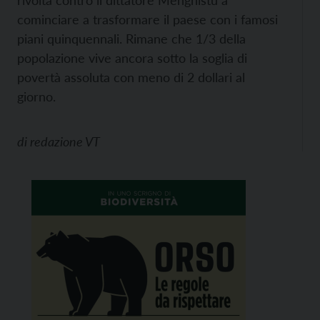
rivolta contro il dittatore Menghistu a
cominciare a trasformare il paese con i famosi
piani quinquennali. Rimane che 1/3 della
popolazione vive ancora sotto la soglia di
povertà assoluta con meno di 2 dollari al
giorno.
di
redazione VT