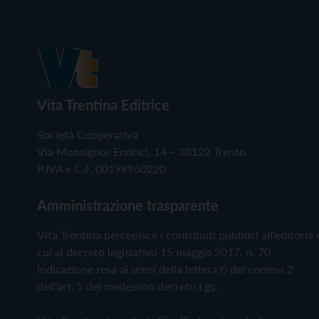
Vita Trentina Editrice
Società Cooperativa
Via Monsignor Endrici, 14 – 38122 Trento
P.IVA e C.F. 00199960220
Amministrazione trasparente
Vita Trentina percepisce i contributi pubblici all'editoria 
cui al decreto legislativo 15 maggio 2017, n. 70.
Indicazione resa ai sensi della lettera f) del comma 2
dell'art. 5 del medesimo decreto Lgs.