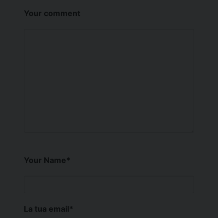
Your comment
Your Name
*
La tua email
*