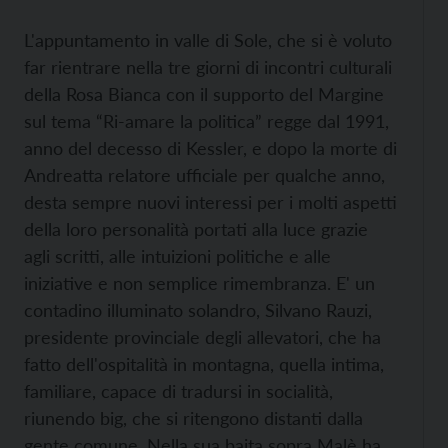
L'appuntamento in valle di Sole, che si è voluto
far rientrare nella tre giorni di incontri culturali
della Rosa Bianca con il supporto del Margine
sul tema “Ri-amare la politica” regge dal 1991,
anno del decesso di Kessler, e dopo la morte di
Andreatta relatore ufficiale per qualche anno,
desta sempre nuovi interessi per i molti aspetti
della loro personalità portati alla luce grazie
agli scritti, alle intuizioni politiche e alle
iniziative e non semplice rimembranza. E' un
contadino illuminato solandro, Silvano Rauzi,
presidente provinciale degli allevatori, che ha
fatto dell'ospitalità in montagna, quella intima,
familiare, capace di tradursi in socialità,
riunendo big, che si ritengono distanti dalla
gente comune. Nella sua baita sopra Malè ha