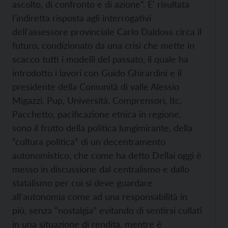
ascolto, di confronto e di azione”. E' risultata
l'indiretta risposta agli interrogativi
dell'assessore provinciale Carlo Daldoss circa il
futuro, condizionato da una crisi che mette in
scacco tutti i modelli del passato, il quale ha
introdotto i lavori con Guido Ghirardini e il
presidente della Comunità di valle Alessio
Migazzi. Pup, Università, Comprensori, Itc,
Pacchetto, pacificazione etnica in regione,
sono il frutto della politica lungimirante, della
“cultura politica” di un decentramento
autonomistico, che come ha detto Dellai oggi è
messo in discussione dal centralismo e dallo
statalismo per cui si deve guardare
all'autonomia come ad una responsabilità in
più, senza “nostalgia” evitando di sentirsi cullati
in una situazione di rendita, mentre è