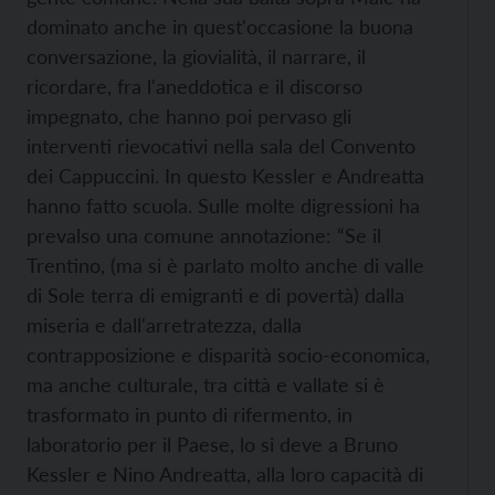
dominato anche in quest'occasione la buona
conversazione, la giovialità, il narrare, il
ricordare, fra l'aneddotica e il discorso
impegnato, che hanno poi pervaso gli
interventi rievocativi nella sala del Convento
dei Cappuccini. In questo Kessler e Andreatta
hanno fatto scuola. Sulle molte digressioni ha
prevalso una comune annotazione: “Se il
Trentino, (ma si è parlato molto anche di valle
di Sole terra di emigranti e di povertà) dalla
miseria e dall'arretratezza, dalla
contrapposizione e disparità socio-economica,
ma anche culturale, tra città e vallate si è
trasformato in punto di rifermento, in
laboratorio per il Paese, lo si deve a Bruno
Kessler e Nino Andreatta, alla loro capacità di