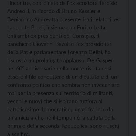
l'incontro, coordinato dall'ex senatore Tarcisio
Andreolli, in ricordo di Bruno Kessler e
Beniamino Andreatta presente fra i relatori per
l'appunto Prodi, insieme con Enrico Letta,
entrambi ex presidenti del Consiglio, il
banchiere Giovanni Bazoli e l'ex presidente
della Pat e parlamentare Lorenzo Dellai, ha
riscosso un prolungato applauso. De Gasperi
nel 60° anniversario della morte risulta così
essere il filo conduttore di un dibattito e di un
confronto politico che sembra non invecchiare
mai per la presenza sul territorio di militanti,
vecchi e nuovi che si ispirano tutt'ora al
cattolicesimo democratico, legati fra loro da
un'amicizia che né il tempo né la caduta della
prima e della seconda Repubblica, sono riusciti
a scalfire.