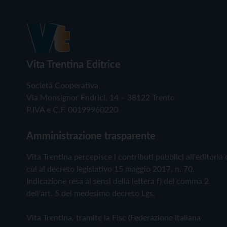
Vita Trentina Editrice
Società Cooperativa
Via Monsignor Endrici, 14 – 38122 Trento
P.IVA e C.F. 00199960220
Amministrazione trasparente
Vita Trentina percepisce i contributi pubblici all'editoria 
cui al decreto legislativo 15 maggio 2017, n. 70.
Indicazione resa ai sensi della lettera f) del comma 2
dell'art. 5 del medesimo decreto Lgs.
Vita Trentina, tramite la Fisc (Federazione Italiana