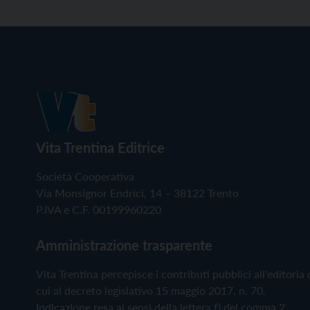
Vita Trentina Editrice
Società Cooperativa
Via Monsignor Endrici, 14 – 38122 Trento
P.IVA e C.F. 00199960220
Amministrazione trasparente
Vita Trentina percepisce i contributi pubblici all'editoria 
cui al decreto legislativo 15 maggio 2017, n. 70.
Indicazione resa ai sensi della lettera f) del comma 2