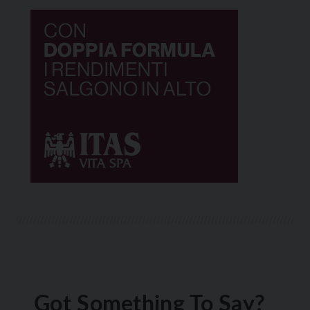
Got Something To Say?