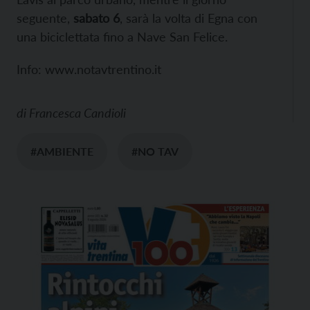
seguente,
sabato 6
, sarà la volta di Egna con
una biciclettata fino a Nave San Felice.
Info:
www.notavtrentino.it
di
Francesca Candioli
#AMBIENTE
#NO TAV