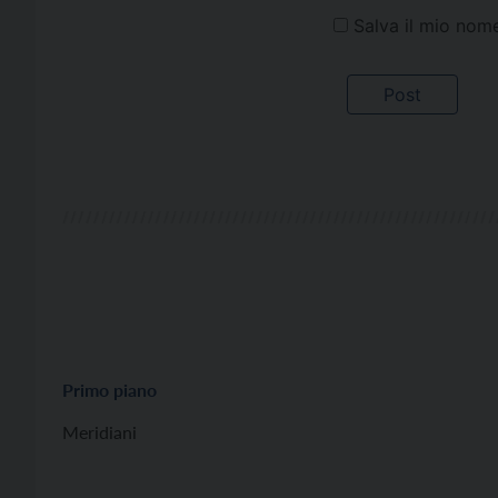
Salva il mio nom
Primo piano
Meridiani