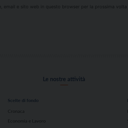
e, email e sito web in questo browser per la prossima vol
Le nostre attività
Scelte di fondo
Cronaca
Economia e Lavoro