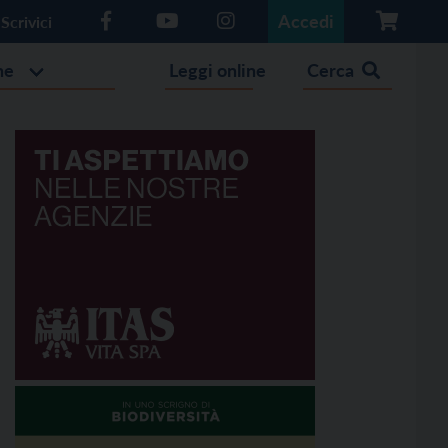
Accedi
Scrivici
he
Leggi online
Cerca