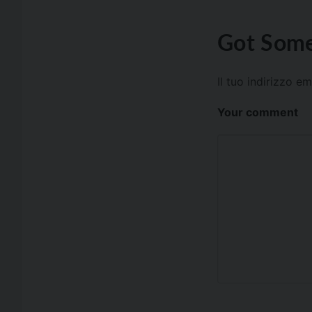
Got Some
Il tuo indirizzo e
Your comment