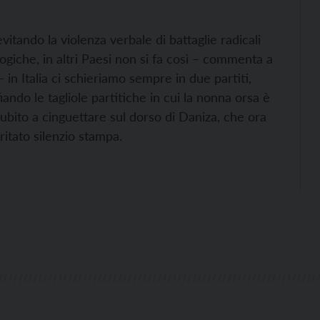
evitando la violenza verbale di battaglie radicali
logiche, in altri Paesi non si fa così – commenta a
 in Italia ci schieriamo sempre in due partiti,
ando le tagliole partitiche in cui la nonna orsa è
subito a cinguettare sul dorso di Daniza, che ora
itato silenzio stampa.