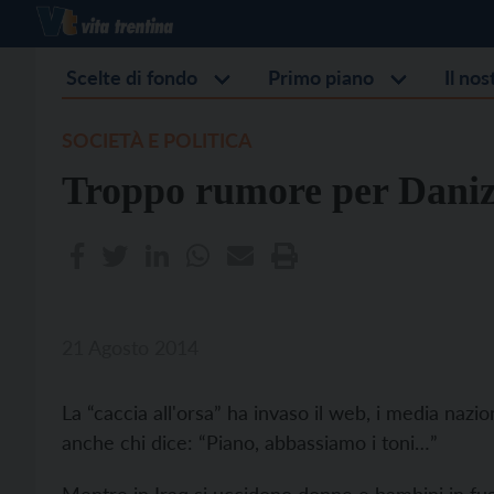
Scelte di fondo
Primo piano
Il no
SOCIETÀ E POLITICA
Troppo rumore per Dan
21 Agosto 2014
La “caccia all'orsa” ha invaso il web, i media nazio
anche chi dice: “Piano, abbassiamo i toni…”