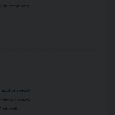
ta che commento.
Iniziative speciali
Politica e società
Spettacoli