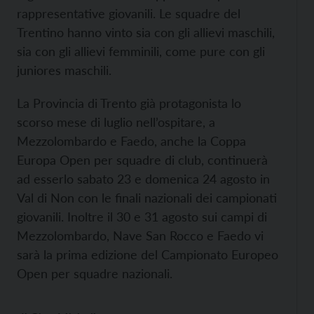
rappresentative giovanili. Le squadre del
Trentino hanno vinto sia con gli allievi maschili,
sia con gli allievi femminili, come pure con gli
juniores maschili.
La Provincia di Trento già protagonista lo
scorso mese di luglio nell’ospitare, a
Mezzolombardo e Faedo, anche la Coppa
Europa Open per squadre di club, continuerà
ad esserlo sabato 23 e domenica 24 agosto in
Val di Non con le finali nazionali dei campionati
giovanili. Inoltre il 30 e 31 agosto sui campi di
Mezzolombardo, Nave San Rocco e Faedo vi
sarà la prima edizione del Campionato Europeo
Open per squadre nazionali.