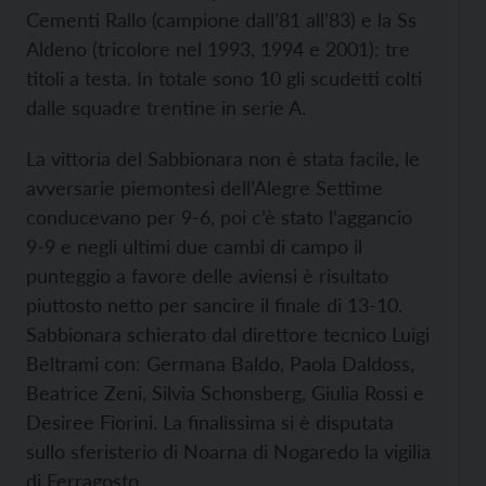
Cementi Rallo (campione dall’81 all’83) e la Ss
Aldeno (tricolore nel 1993, 1994 e 2001): tre
titoli a testa. In totale sono 10 gli scudetti colti
dalle squadre trentine in serie A.
La vittoria del Sabbionara non è stata facile, le
avversarie piemontesi dell’Alegre Settime
conducevano per 9-6, poi c’è stato l’aggancio
9-9 e negli ultimi due cambi di campo il
punteggio a favore delle aviensi è risultato
piuttosto netto per sancire il finale di 13-10.
Sabbionara schierato dal direttore tecnico Luigi
Beltrami con: Germana Baldo, Paola Daldoss,
Beatrice Zeni, Silvia Schonsberg, Giulia Rossi e
Desiree Fiorini. La finalissima si è disputata
sullo sferisterio di Noarna di Nogaredo la vigilia
di Ferragosto.