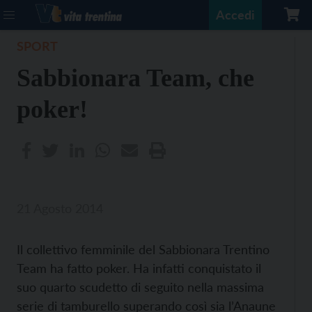
Accedi
SPORT
Sabbionara Team, che
poker!
21 Agosto 2014
Il collettivo femminile del Sabbionara Trentino
Team ha fatto poker. Ha infatti conquistato il
suo quarto scudetto di seguito nella massima
serie di tamburello superando così sia l’Anaune