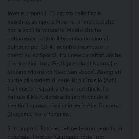
Invece proprio il 15 agosto nella finale
maschile, sempre a Noarna, primo scudetto
per la società veronese Monte che ha
nettamente battuto il team mantovano di
Solferino per 13-4: incontro trasmesso in
diretta su RaiSport2. Tra i neoscudettati anche
due trentini: Luca Festi (proprio di Naorna) e
Stefano Mosna (di Nave San Rocco). Assegnati
anche gli scudetti di serie B: a Cinaglio (Asti)
fra i maschi (squadra che in semifinale ha
battuto il Mezzolombardo precludendo ai
trentini la pronta risalita in serie A) e Dossena
(Bergamo) tra le femmine.
Sul campo di Patone, nel medesimo periodo, si
è giocato il Trofeo “Giuseppe Testa” per