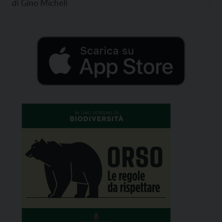
di
Gino Micheli