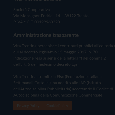
Società Cooperativa
Via Monsignor Endrici, 14 – 38122 Trento
P.IVA e C.F. 00199960220
Amministrazione trasparente
Vita Trentina percepisce i contributi pubblici all'editoria 
cui al decreto legislativo 15 maggio 2017, n. 70.
Indicazione resa ai sensi della lettera f) del comma 2
dell'art. 5 del medesimo decreto Lgs.
Vita Trentina, tramite la Fisc (Federazione Italiana
Settimanali Cattolici), ha aderito allo IAP (Istituto
dell'Autodisciplina Pubblicitaria) accettando il Codice di
Autodisciplina della Comunicazione Commerciale
Privacy Policy
Cookie Policy