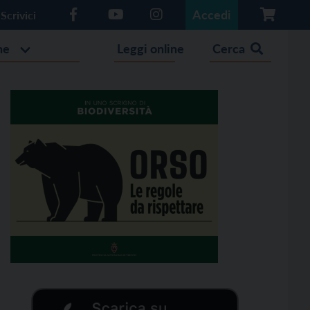
Accedi
Scrivici
he
Leggi online
Cerca