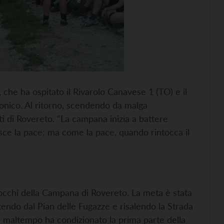
, che ha ospitato il Rivarolo Canavese 1 (TO) e il
onico. Al ritorno, scendendo da malga
 di Rovereto. “La campana inizia a battere
isce la pace; ma come la pace, quando rintocca il
tocchi della Campana di Rovereto. La meta è stata
rtendo dal Pian delle Fugazze e risalendo la Strada
 Il maltempo ha condizionato la prima parte della