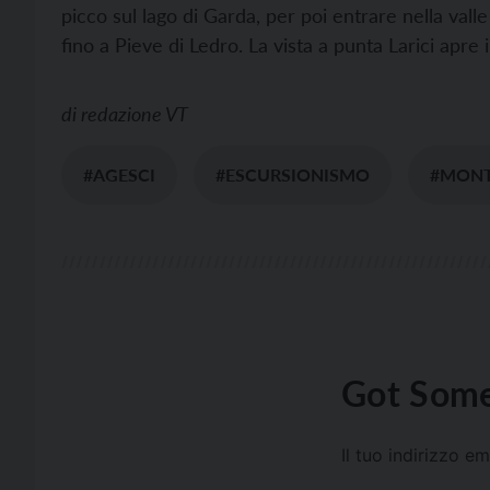
picco sul lago di Garda, per poi entrare nella vall
fino a Pieve di Ledro. La vista a punta Larici apre i
di
redazione VT
#AGESCI
#ESCURSIONISMO
#MON
Got Some
Il tuo indirizzo e