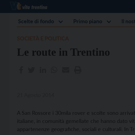
Scelte di fondo
Primo piano
Il no
SOCIETÀ E POLITICA
Le route in Trentino
21 Agosto 2014
A San Rossore i 30mila rover e scolte sono arrivat
italiane, in comunità gemellate che hanno dato vi
appartenenze geografiche, sociali e culturali. In Tr