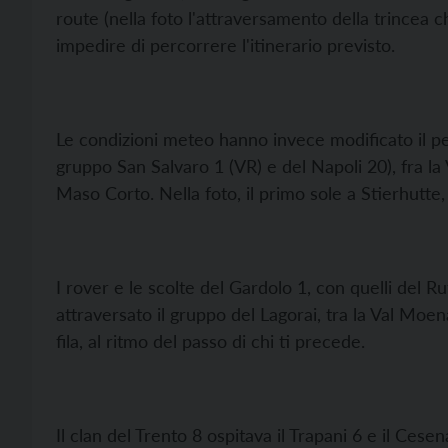
route (nella foto l'attraversamento della trincea 
impedire di percorrere l'itinerario previsto.
Le condizioni meteo hanno invece modificato il pe
gruppo San Salvaro 1 (VR) e del Napoli 20), fra la 
Maso Corto. Nella foto, il primo sole a Stierhutte, 
I rover e le scolte del Gardolo 1, con quelli del R
attraversato il gruppo del Lagorai, tra la Val Moe
fila, al ritmo del passo di chi ti precede.
Il clan del Trento 8 ospitava il Trapani 6 e il Cese