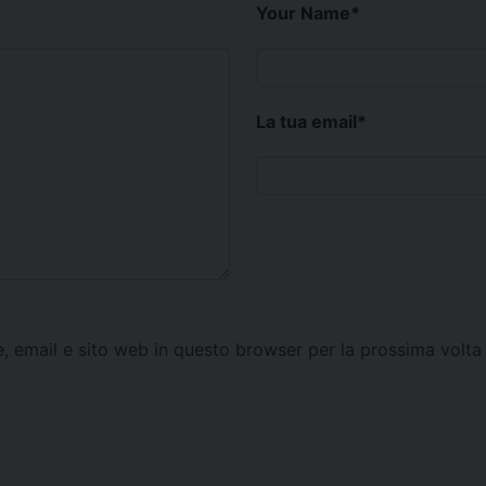
Your Name
*
La tua email
*
e, email e sito web in questo browser per la prossima vol