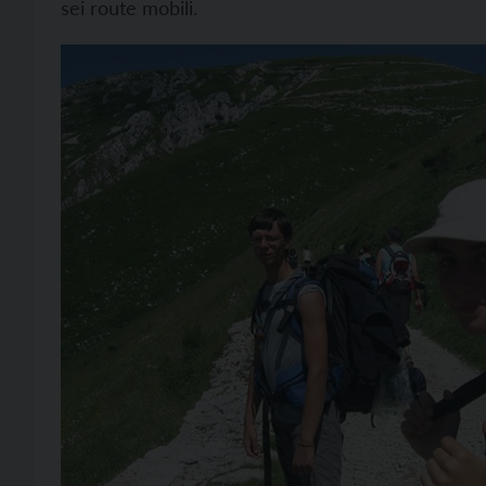
sei route mobili.