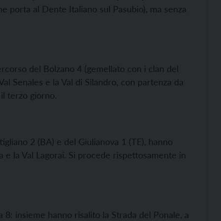
che porta al Dente Italiano sul Pasubio), ma senza
rcorso del Bolzano 4 (gemellato con i clan del
Val Senales e la Val di Silandro, con partenza da
il terzo giorno.
utigliano 2 (BA) e del Giulianova 1 (TE), hanno
na e la Val Lagorai. Si procede rispettosamente in
na 8: insieme hanno risalito la Strada del Ponale, a