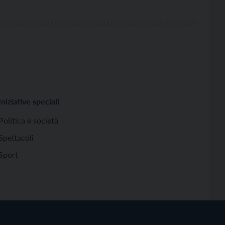
Iniziative speciali
Politica e società
Spettacoli
Sport