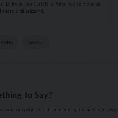
e di Ledro sui sentieri della Prima guerra mondiale,
l cuore e gli orizzonti.
TAGNA
#SCOUT
thing To Say?
mail non sarà pubblicato.
I campi obbligatori sono contrass