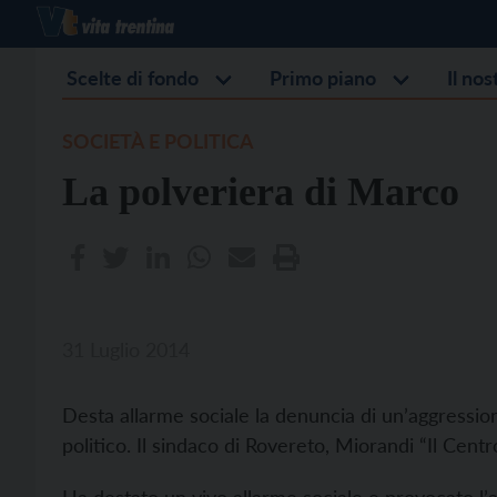
Scelte di fondo
Primo piano
Il no
SOCIETÀ E POLITICA
La polveriera di Marco
31 Luglio 2014
Desta allarme sociale la denuncia di un’aggression
politico. Il sindaco di Rovereto, Miorandi “Il Cent