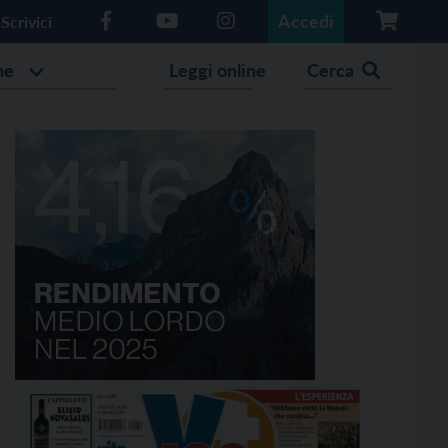
Accedi
Scrivici
he
Leggi online
Cerca