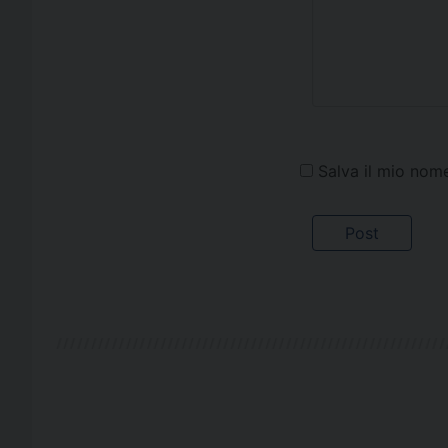
Salva il mio nom