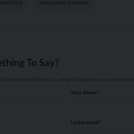
PROFUGHI
#VIOLENZA SESSUALE
thing To Say?
mail non sarà pubblicato.
I campi obbligatori sono contrass
Your Name
*
La tua email
*