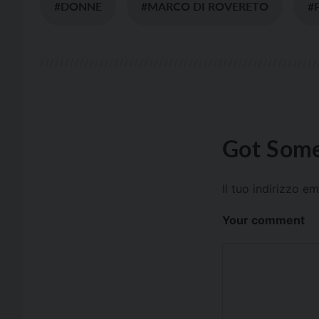
#DONNE
#MARCO DI ROVERETO
#
Got Some
Il tuo indirizzo e
Your comment