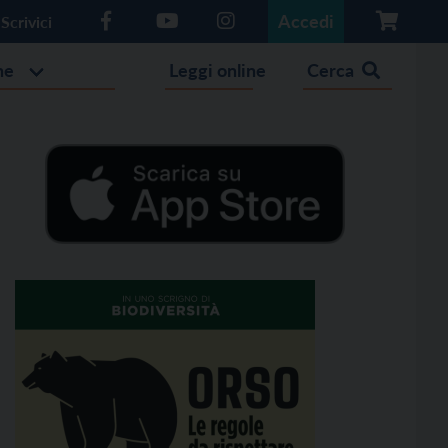
Accedi
Scrivici
he
Leggi online
Cerca