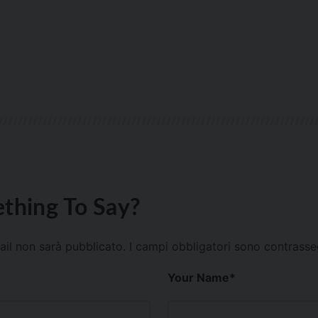
thing To Say?
mail non sarà pubblicato.
I campi obbligatori sono contrass
Your Name
*