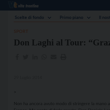
Scelte di fondo
Primo piano
Il no
SPORT
Don Laghi al Tour: “Graz
29 Luglio 2014
>
Non ha ancora avuto modo di stringere la mano all