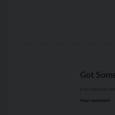
Got Some
Il tuo indirizzo e
Your comment