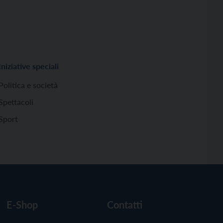
Iniziative speciali
Politica e società
Spettacoli
Sport
E-Shop
Contatti