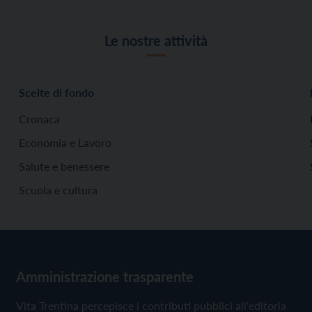
Le nostre attività
Scelte di fondo
Cronaca
Economia e Lavoro
Salute e benessere
Scuola e cultura
Amministrazione trasparente
Vita Trentina percepisce i contributi pubblici all'editoria