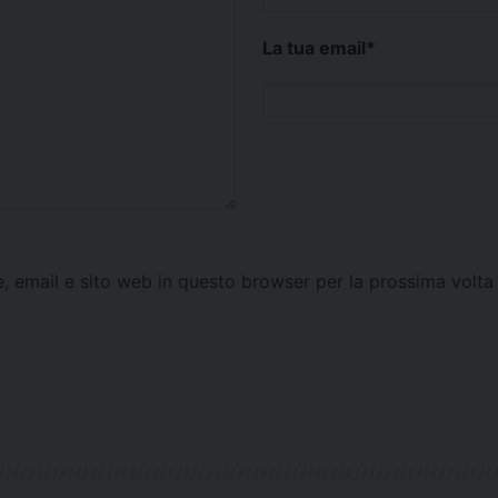
La tua email
*
e, email e sito web in questo browser per la prossima vol