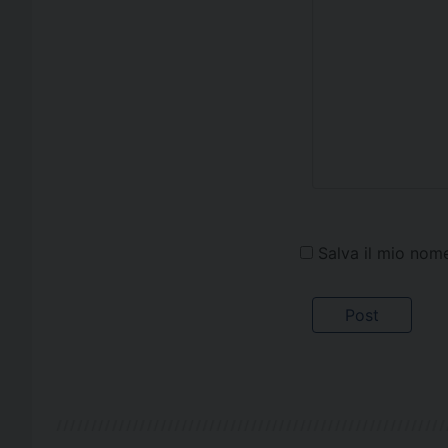
Salva il mio nom