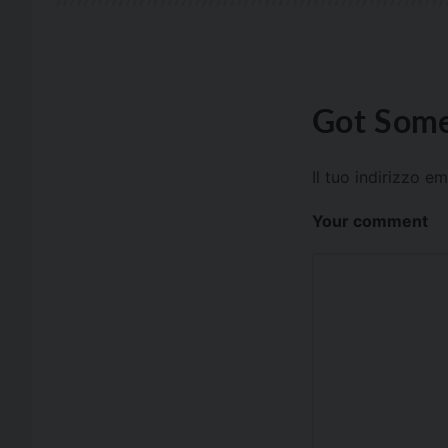
Got Some
Il tuo indirizzo e
Your comment