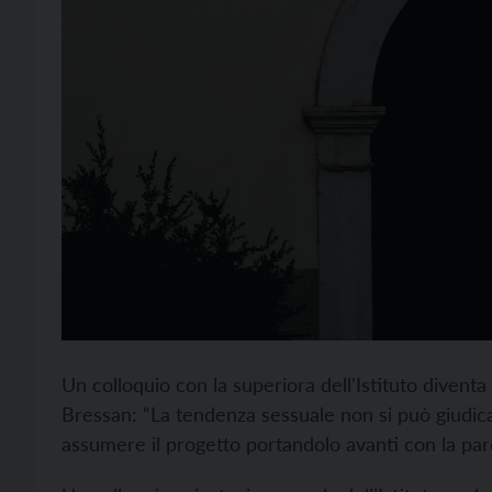
Un colloquio con la superiora dell'Istituto diventa 
Bressan: “La tendenza sessuale non si può giudic
assumere il progetto portandolo avanti con la parol