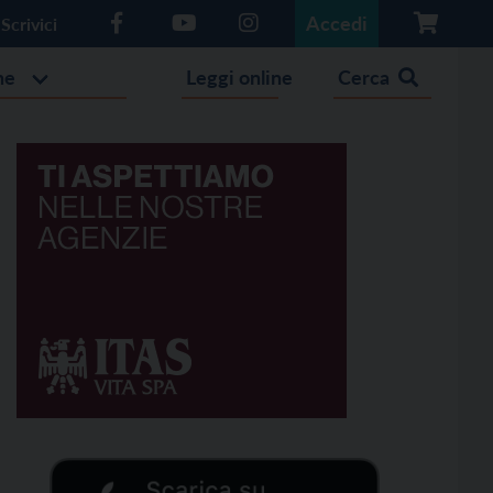
Accedi
Scrivici
he
Leggi online
Cerca