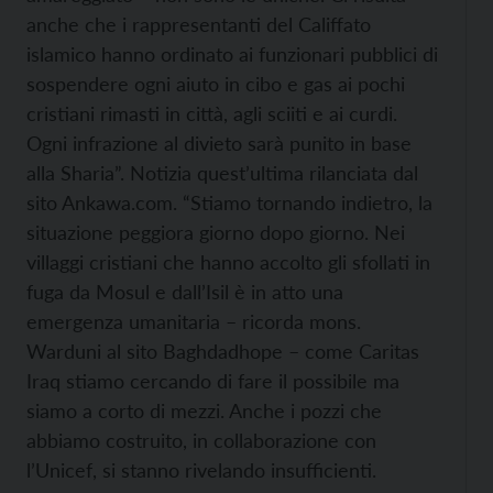
anche che i rappresentanti del Califfato
islamico hanno ordinato ai funzionari pubblici di
sospendere ogni aiuto in cibo e gas ai pochi
cristiani rimasti in città, agli sciiti e ai curdi.
Ogni infrazione al divieto sarà punito in base
alla Sharia”. Notizia quest’ultima rilanciata dal
sito Ankawa.com. “Stiamo tornando indietro, la
situazione peggiora giorno dopo giorno. Nei
villaggi cristiani che hanno accolto gli sfollati in
fuga da Mosul e dall’Isil è in atto una
emergenza umanitaria – ricorda mons.
Warduni al sito Baghdadhope – come Caritas
Iraq stiamo cercando di fare il possibile ma
siamo a corto di mezzi. Anche i pozzi che
abbiamo costruito, in collaborazione con
l’Unicef, si stanno rivelando insufficienti.