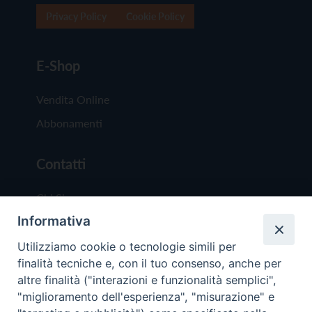
Privacy Policy
Cookie Policy
E-Shop
Vendita Online
Abbonamenti
Contatti
Chi Siamo
Informativa
Redazione
Scrivici
Utilizziamo cookie o tecnologie simili per
finalità tecniche e, con il tuo consenso, anche per
altre finalità ("interazioni e funzionalità semplici",
"miglioramento dell'esperienza", "misurazione" e