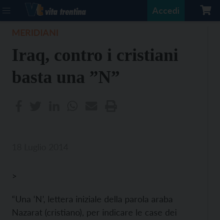
Accedi
MERIDIANI
Iraq, contro i cristiani
basta una ”N”
18 Luglio 2014
>
“Una ‘N’, lettera iniziale della parola araba
Nazarat (cristiano), per indicare le case dei