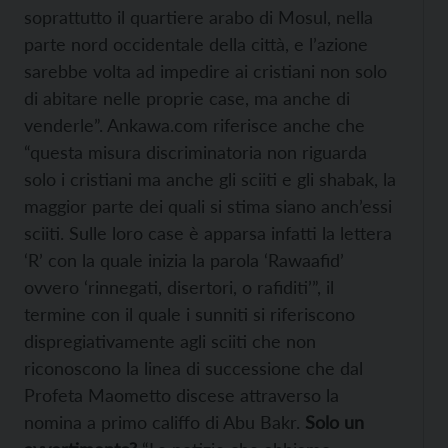
soprattutto il quartiere arabo di Mosul, nella
parte nord occidentale della città, e l’azione
sarebbe volta ad impedire ai cristiani non solo
di abitare nelle proprie case, ma anche di
venderle”. Ankawa.com riferisce anche che
“questa misura discriminatoria non riguarda
solo i cristiani ma anche gli sciiti e gli shabak, la
maggior parte dei quali si stima siano anch’essi
sciiti. Sulle loro case è apparsa infatti la lettera
‘R’ con la quale inizia la parola ‘Rawaafid’
ovvero ‘rinnegati, disertori, o rafiditi’”, il
termine con il quale i sunniti si riferiscono
dispregiativamente agli sciiti che non
riconoscono la linea di successione che dal
Profeta Maometto discese attraverso la
nomina a primo califfo di Abu Bakr.
Solo un