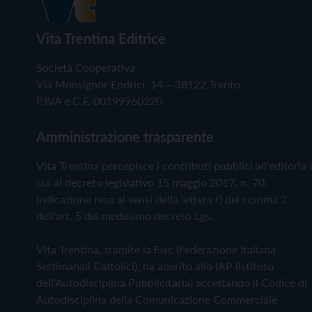
Vita Trentina Editrice
Società Cooperativa
Via Monsignor Endrici, 14 – 38122 Trento
P.IVA e C.F. 00199960220
Amministrazione trasparente
Vita Trentina percepisce i contributi pubblici all'editoria 
cui al decreto legislativo 15 maggio 2017, n. 70.
Indicazione resa ai sensi della lettera f) del comma 2
dell'art. 5 del medesimo decreto Lgs.
Vita Trentina, tramite la Fisc (Federazione Italiana
Settimanali Cattolici), ha aderito allo IAP (Istituto
dell'Autodisciplina Pubblicitaria) accettando il Codice di
Autodisciplina della Comunicazione Commerciale