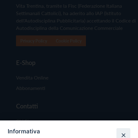
Vita Trentina, tramite la Fisc (Federazione Italiana
Settimanali Cattolici), ha aderito allo IAP (Istituto
dell'Autodisciplina Pubblicitaria) accettando il Codice di
Autodisciplina della Comunicazione Commerciale
Privacy Policy
Cookie Policy
E-Shop
Vendita Online
Abbonamenti
Contatti
Chi Siamo
Informativa
Redazione