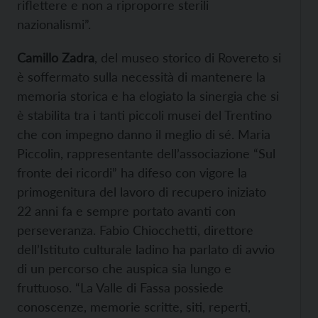
riflettere e non a riproporre sterili
nazionalismi”.
Camillo Zadra
, del museo storico di Rovereto si
è soffermato sulla necessità di mantenere la
memoria storica e ha elogiato la sinergia che si
è stabilita tra i tanti piccoli musei del Trentino
che con impegno danno il meglio di sé. Maria
Piccolin, rappresentante dell’associazione “Sul
fronte dei ricordi” ha difeso con vigore la
primogenitura del lavoro di recupero iniziato
22 anni fa e sempre portato avanti con
perseveranza. Fabio Chiocchetti, direttore
dell’Istituto culturale ladino ha parlato di avvio
di un percorso che auspica sia lungo e
fruttuoso. “La Valle di Fassa possiede
conoscenze, memorie scritte, siti, reperti,