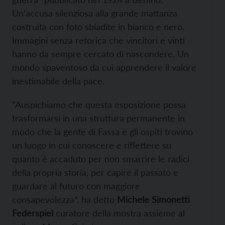
Un’accusa silenziosa alla grande mattanza
costruita con foto sbiadite in bianco e nero.
Immagini senza retorica che vincitori e vinti
hanno da sempre cercato di nascondere. Un
mondo spaventoso da cui apprendere il valore
inestimabile della pace.
“Auspichiamo che questa esposizione possa
trasformarsi in una struttura permanente in
modo che la gente di Fassa e gli ospiti trovino
un luogo in cui conoscere e riflettere su
quanto è accaduto per non smarrire le radici
della propria storia, per capire il passato e
guardare al futuro con maggiore
consapevolezza”, ha detto
Michele Simonetti
Federspiel
curatore della mostra assieme al