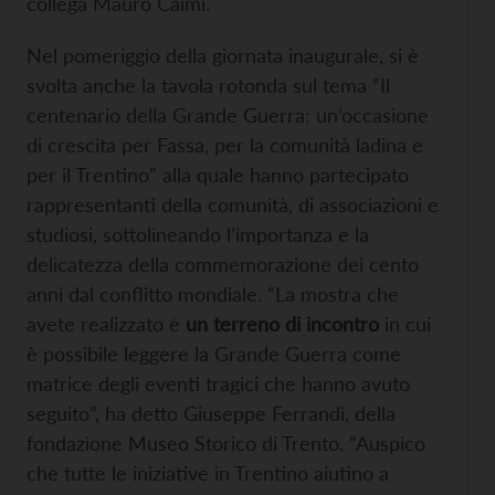
collega Mauro Caimi.
Nel pomeriggio della giornata inaugurale, si è
svolta anche la tavola rotonda sul tema “Il
centenario della Grande Guerra: un’occasione
di crescita per Fassa, per la comunità ladina e
per il Trentino” alla quale hanno partecipato
rappresentanti della comunità, di associazioni e
studiosi, sottolineando l’importanza e la
delicatezza della commemorazione dei cento
anni dal conflitto mondiale. “La mostra che
avete realizzato è
un terreno di incontro
in cui
è possibile leggere la Grande Guerra come
matrice degli eventi tragici che hanno avuto
seguito”, ha detto Giuseppe Ferrandi, della
fondazione Museo Storico di Trento. “Auspico
che tutte le iniziative in Trentino aiutino a