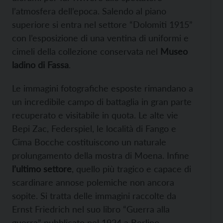
l’atmosfera dell’epoca. Salendo al piano
superiore si entra nel settore “Dolomiti 1915”
con l’esposizione di una ventina di uniformi e
cimeli della collezione conservata nel
Museo
ladino di Fassa
.
Le immagini fotografiche esposte rimandano a
un incredibile campo di battaglia in gran parte
recuperato e visitabile in quota. Le alte vie
Bepi Zac, Federspiel, le località di Fango e
Cima Bocche costituiscono un naturale
prolungamento della mostra di Moena. Infine
l’ultimo settore
, quello più tragico e capace di
scardinare annose polemiche non ancora
sopite. Si tratta delle immagini raccolte da
Ernst Friedrich nel suo libro “Guerra alla
guerra” pubblicato nel 1924 a Berlino.