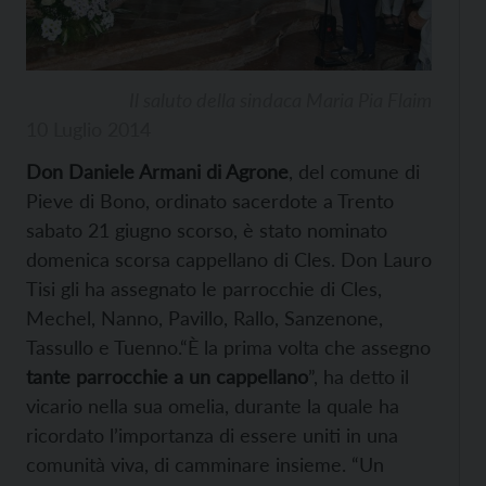
Il saluto della sindaca Maria Pia Flaim
10 Luglio 2014
Don Daniele Armani di Agrone
, del comune di
Pieve di Bono, ordinato sacerdote a Trento
sabato 21 giugno scorso, è stato nominato
domenica scorsa cappellano di Cles. Don Lauro
Tisi gli ha assegnato le parrocchie di Cles,
Mechel, Nanno, Pavillo, Rallo, Sanzenone,
Tassullo e Tuenno.“È la prima volta che assegno
tante parrocchie a un cappellano
”, ha detto il
vicario nella sua omelia, durante la quale ha
ricordato l’importanza di essere uniti in una
comunità viva, di camminare insieme. “Un