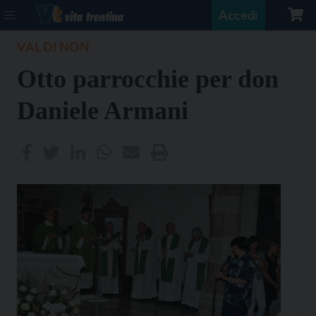
Accedi
VAL DI NON
Otto parrocchie per don
Daniele Armani