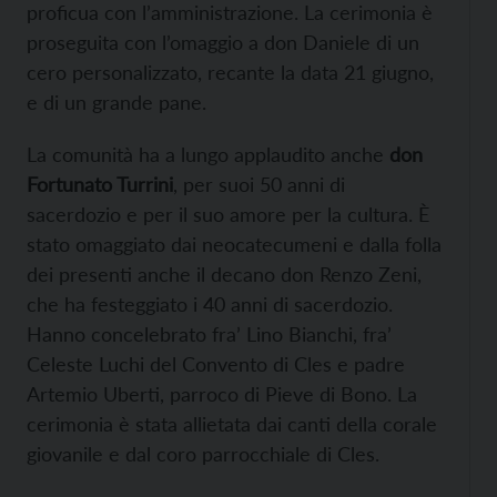
proficua con l’amministrazione. La cerimonia è
proseguita con l’omaggio a don Daniele di un
cero personalizzato, recante la data 21 giugno,
e di un grande pane.
La comunità ha a lungo applaudito anche
don
Fortunato Turrini
, per suoi 50 anni di
sacerdozio e per il suo amore per la cultura. È
stato omaggiato dai neocatecumeni e dalla folla
dei presenti anche il decano don Renzo Zeni,
che ha festeggiato i 40 anni di sacerdozio.
Hanno concelebrato fra’ Lino Bianchi, fra’
Celeste Luchi del Convento di Cles e padre
Artemio Uberti, parroco di Pieve di Bono. La
cerimonia è stata allietata dai canti della corale
giovanile e dal coro parrocchiale di Cles.