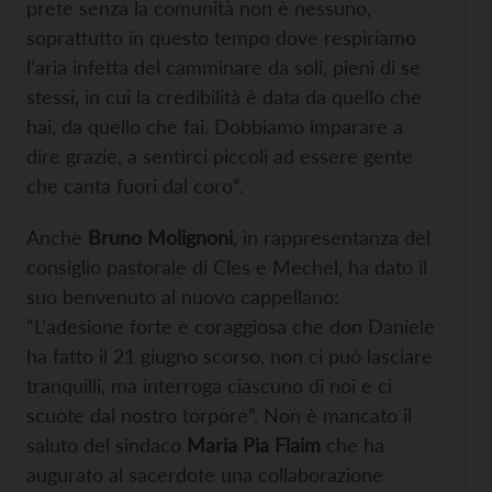
prete senza la comunità non è nessuno,
soprattutto in questo tempo dove respiriamo
l’aria infetta del camminare da soli, pieni di se
stessi, in cui la credibilità è data da quello che
hai, da quello che fai. Dobbiamo imparare a
dire grazie, a sentirci piccoli ad essere gente
che canta fuori dal coro”.
Anche
Bruno Molignoni
, in rappresentanza del
consiglio pastorale di Cles e Mechel, ha dato il
suo benvenuto al nuovo cappellano:
“L’adesione forte e coraggiosa che don Daniele
ha fatto il 21 giugno scorso, non ci può lasciare
tranquilli, ma interroga ciascuno di noi e ci
scuote dal nostro torpore”. Non è mancato il
saluto del sindaco
Maria Pia Flaim
che ha
augurato al sacerdote una collaborazione