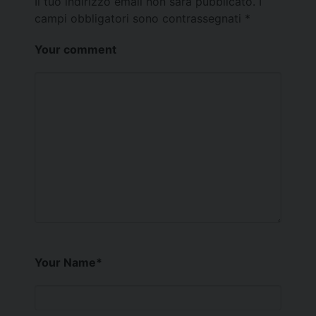
Il tuo indirizzo email non sarà pubblicato.
I
campi obbligatori sono contrassegnati
*
Your comment
Your Name
*