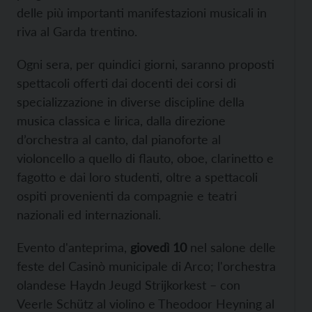
delle più importanti manifestazioni musicali in
riva al Garda trentino.
Ogni sera, per quindici giorni, saranno proposti
spettacoli offerti dai docenti dei corsi di
specializzazione in diverse discipline della
musica classica e lirica, dalla direzione
d’orchestra al canto, dal pianoforte al
violoncello a quello di flauto, oboe, clarinetto e
fagotto e dai loro studenti, oltre a spettacoli
ospiti provenienti da compagnie e teatri
nazionali ed internazionali.
Evento d'anteprima,
giovedì 10
nel salone delle
feste del Casinò municipale di Arco; l'orchestra
olandese Haydn Jeugd Strijkorkest – con
Veerle Schütz al violino e Theodoor Heyning al