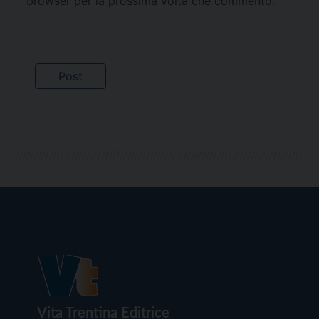
browser per la prossima volta che commento.
Vita Trentina Editrice