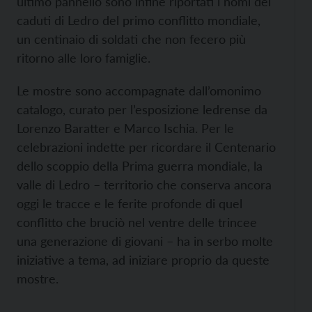
ultimo pannello sono infine riportati i nomi dei
caduti di Ledro del primo conflitto mondiale,
un centinaio di soldati che non fecero più
ritorno alle loro famiglie.
Le mostre sono accompagnate dall’omonimo
catalogo, curato per l’esposizione ledrense da
Lorenzo Baratter e Marco Ischia. Per le
celebrazioni indette per ricordare il Centenario
dello scoppio della Prima guerra mondiale, la
valle di Ledro – territorio che conserva ancora
oggi le tracce e le ferite profonde di quel
conflitto che bruciò nel ventre delle trincee
una generazione di giovani – ha in serbo molte
iniziative a tema, ad iniziare proprio da queste
mostre.