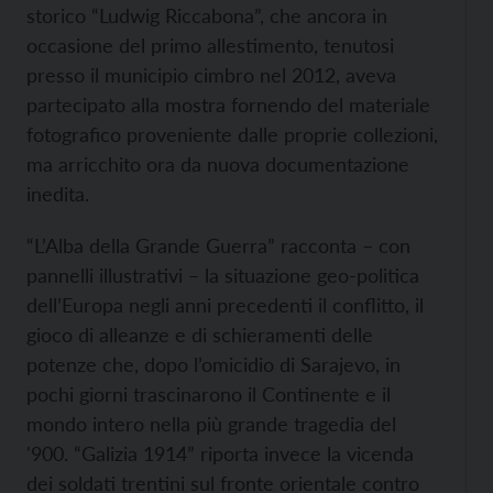
storico “Ludwig Riccabona”, che ancora in
occasione del primo allestimento, tenutosi
presso il municipio cimbro nel 2012, aveva
partecipato alla mostra fornendo del materiale
fotografico proveniente dalle proprie collezioni,
ma arricchito ora da nuova documentazione
inedita.
“L’Alba della Grande Guerra” racconta – con
pannelli illustrativi – la situazione geo-politica
dell’Europa negli anni precedenti il conflitto, il
gioco di alleanze e di schieramenti delle
potenze che, dopo l’omicidio di Sarajevo, in
pochi giorni trascinarono il Continente e il
mondo intero nella più grande tragedia del
'900. “Galizia 1914” riporta invece la vicenda
dei soldati trentini sul fronte orientale contro