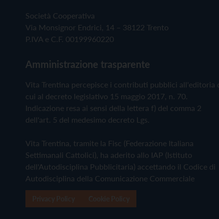
Società Cooperativa
Via Monsignor Endrici, 14 – 38122 Trento
P.IVA e C.F. 00199960220
Amministrazione trasparente
Vita Trentina percepisce i contributi pubblici all'editoria 
cui al decreto legislativo 15 maggio 2017, n. 70.
Indicazione resa ai sensi della lettera f) del comma 2
dell'art. 5 del medesimo decreto Lgs.
Vita Trentina, tramite la Fisc (Federazione Italiana
Settimanali Cattolici), ha aderito allo IAP (Istituto
dell'Autodisciplina Pubblicitaria) accettando il Codice di
Autodisciplina della Comunicazione Commerciale
Privacy Policy
Cookie Policy