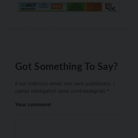
Got Something To Say?
Il tuo indirizzo email non sarà pubblicato.
I
campi obbligatori sono contrassegnati
*
Your comment