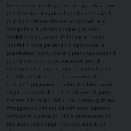
l’esercito russo e il gigantesco bagno di sangue
che fece sin dalle prime battaglie centinaia di
migliaia di vittime. Attraverso i pannelli e le
fotografie si illustrano dunque quei mesi
terribili che chiusero il 1914: dall’arrivo dei
trentini in terra galiziana e l’impatto con la
popolazione locale, fino alle prime operazioni di
guerra che ebbero esiti disastrosi per gli
eserciti austro-ungarici, per nulla pronti a un
conflitto di tale modernità e numeri. Alle
migliaia di prigionieri di ambo gli schieramenti,
seguì uno stuolo di croci nei cimiteri di guerra,
mentre le immagini del primo inverno galiziano
ritraggono soldati nei cui volti sono impresse
sofferenze e privazioni che si protrassero poi
per altri quattro lunghi e penosi anni. In un