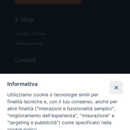
E-Shop
Vendita Online
Abbonamenti
Contatti
Chi Siamo
Informativa
Redazione
Scrivici
Utilizziamo cookie o tecnologie simili per
finalità tecniche e, con il tuo consenso, anche per
altre finalità ("interazioni e funzionalità semplici",
"miglioramento dell'esperienza", "misurazione" e
"targeting e pubblicità") come specificato nella
cookie policy.