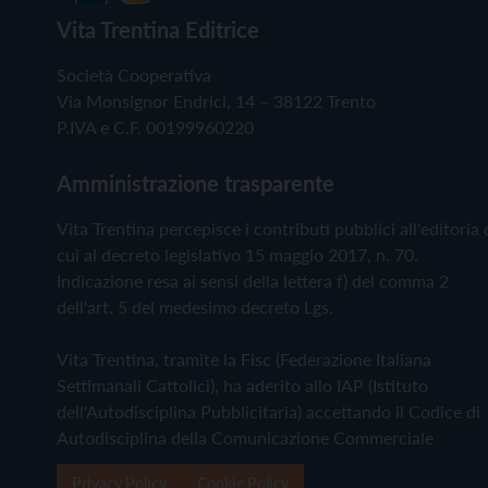
Vita Trentina Editrice
Società Cooperativa
Via Monsignor Endrici, 14 – 38122 Trento
P.IVA e C.F. 00199960220
Amministrazione trasparente
Vita Trentina percepisce i contributi pubblici all'editoria 
cui al decreto legislativo 15 maggio 2017, n. 70.
Indicazione resa ai sensi della lettera f) del comma 2
dell'art. 5 del medesimo decreto Lgs.
Vita Trentina, tramite la Fisc (Federazione Italiana
Settimanali Cattolici), ha aderito allo IAP (Istituto
dell'Autodisciplina Pubblicitaria) accettando il Codice di
Autodisciplina della Comunicazione Commerciale
Privacy Policy
Cookie Policy