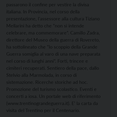
passarono il confine per vestire la divisa
italiana. In Provincia, nel corso della
presentazione, l’assessore alla cultura Tiziano
Mellarini ha detto che “non si intende
celebrare, ma commemorare”. Camillo Zadra,
direttore del Museo della guerra di Rovereto,
ha sottolineato che “lo scoppio della Grande
Guerra somiglia al varo di una nave preparata
nel corso di lunghi anni”. Forti, trincee e
cimiteri recuperati. Sentiero della pace, dallo
Stelvio alla Marmolada, in corso di
sistemazione. Ricerche storiche ad hoc.
Promozione del turismo scolastico. Eventi e
concerti a iosa. Un portale web di riferimento
(
www.trentinograndeguerra.it). E’ la carta da
visita del Trentino per il Centenario.