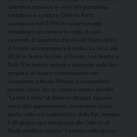
splendido romanzo in versi del giornalista,
traduttore e scrittore Gilberto Forti
(scomparso nel 1999) in cui personaggi
immaginari raccontano la realtà di quei
momenti. Il Quartetto d’archi del Teatro lirico
di Trieste accompagnerà il recital. La sera, alle
20,30 al Teatro Sociale di Trento, con diretta su
Rai5, l’Orchestra sinfonica nazionale della Rai
eseguirà un lavoro commissionato per
l’occasione a Nicola Piovani, il compositore
premio Oscar per la colonna sonora del film
“La vita è bella” di Roberto Benigni. Questo,
come altri appuntamenti, troveranno spazio
anche sulle reti radiofoniche della Rai. Sempre
il 28 giugno sarà inaugurata alle Gallerie di
Piedicastello la mostra “I trentini nella guerra