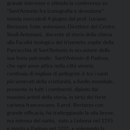
grande interesse e stimolo la conferenza su
“Sant’Antonio fra iconografia e devozione”
tenuta mercoledì 4 giugno dal prof. Luciano
Bertazzo, frate antoniano, Direttore del Centro
Studi Antoniani, docente di storia della chiesa
alla Facoltà teologica del triveneto, ospite della
Parrocchia di Sant’Antonio in occasione della
sua festa patronale. Sant’Antonio di Padova,
che ogni anno attira nella città veneta
centinaia di migliaia di pellegrini, è tra i santi
più venerati della cristianità, a livello mondiale,
presente in tutti i continenti, dipinto dai
massimi artisti della storia, in virtù del forte
carisma francescano. Il prof. Bertazzo con
grande efficacia, ha tratteggiando la vita breve,
ma intensa del santo, nato a Lisbona nel 1195
e morto a Padova nel 1231, e spiegando la