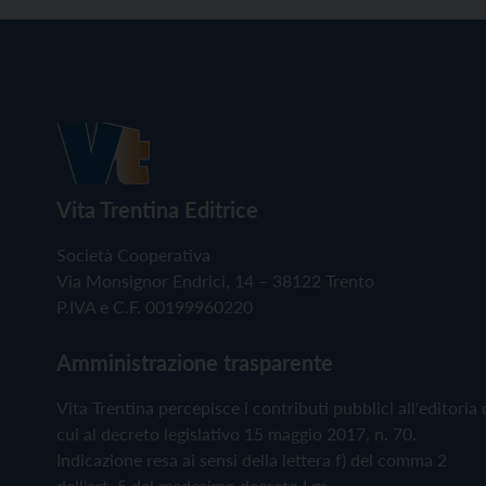
Vita Trentina Editrice
Società Cooperativa
Via Monsignor Endrici, 14 – 38122 Trento
P.IVA e C.F. 00199960220
Amministrazione trasparente
Vita Trentina percepisce i contributi pubblici all'editoria 
cui al decreto legislativo 15 maggio 2017, n. 70.
Indicazione resa ai sensi della lettera f) del comma 2
dell'art. 5 del medesimo decreto Lgs.