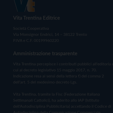
Vita Trentina Editrice
Società Cooperativa
Via Monsignor Endrici, 14 – 38122 Trento
P.IVA e C.F. 00199960220
Amministrazione trasparente
Vita Trentina percepisce i contributi pubblici all'editoria 
cui al decreto legislativo 15 maggio 2017, n. 70.
Indicazione resa ai sensi della lettera f) del comma 2
dell'art. 5 del medesimo decreto Lgs.
Vita Trentina, tramite la Fisc (Federazione Italiana
Settimanali Cattolici), ha aderito allo IAP (Istituto
dell'Autodisciplina Pubblicitaria) accettando il Codice di
Autodisciplina della Comunicazione Commerciale