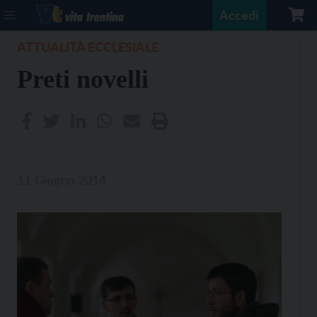
Accedi
ATTUALITÀ ECCLESIALE
Preti novelli
11 Giugno 2014