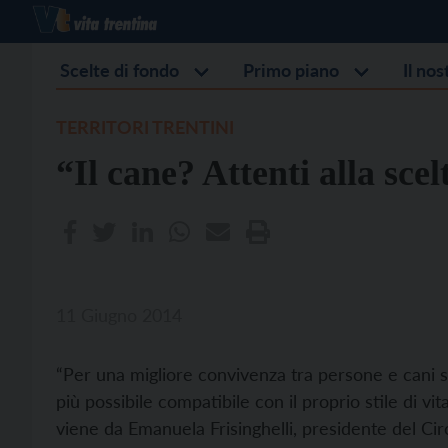
Scelte di fondo
Primo piano
Il no
TERRITORI TRENTINI
“Il cane? Attenti alla scel
11 Giugno 2014
“Per una migliore convivenza tra persone e cani s
più possibile compatibile con il proprio stile di vit
viene da Emanuela Frisinghelli, presidente del Ci