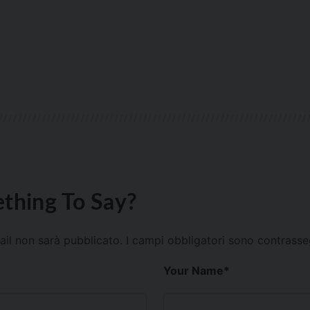
thing To Say?
mail non sarà pubblicato.
I campi obbligatori sono contrass
Your Name
*