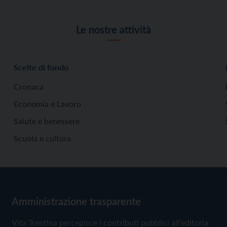
Le nostre attività
Scelte di fondo
Cronaca
Economia e Lavoro
Salute e benessere
Scuola e cultura
Amministrazione trasparente
Vita Trentina percepisce i contributi pubblici all'editoria