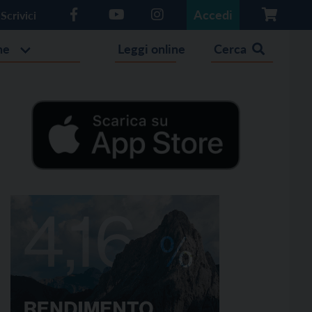
Accedi
Scrivici
he
Leggi online
Cerca