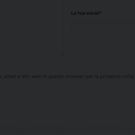
La tua email
*
e, email e sito web in questo browser per la prossima vol