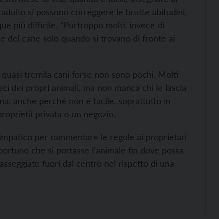
 adulto si possono correggere le brutte abitudini,
e più difficile. “Purtroppo molti, invece di
e del cane solo quando si trovano di fronte ai
 quasi tremila cani forse non sono pochi. Molti
feci dei propri animali, ma non manca chi le lascia
ina, anche perché non è facile, soprattutto in
proprietà privata o un negozio.
mpatico per rammentare le regole ai proprietari
portuno che si portasse l’animale fin dove possa
asseggiate fuori dal centro nel rispetto di una