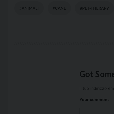
#ANIMALI
#CANE
#PET-THERAPY
Got Some
Il tuo indirizzo e
Your comment