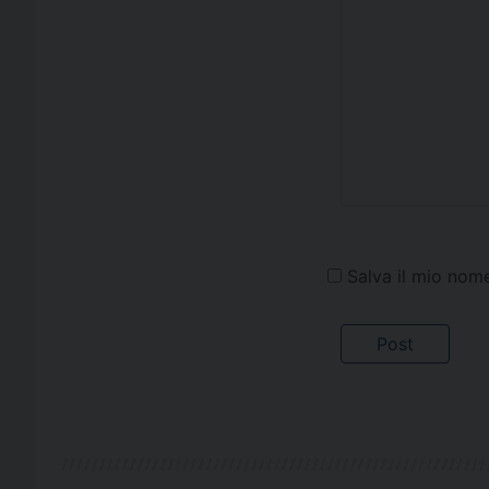
Salva il mio nom