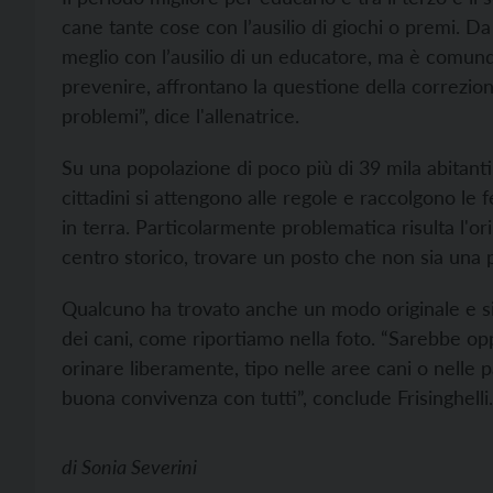
cane tante cose con l’ausilio di giochi o premi. Da
meglio con l’ausilio di un educatore, ma è comunqu
prevenire, affrontano la questione della correzion
problemi”, dice l'allenatrice.
Su una popolazione di poco più di 39 mila abitanti
cittadini si attengono alle regole e raccolgono le 
in terra. Particolarmente problematica risulta l'or
centro storico, trovare un posto che non sia una 
Qualcuno ha trovato anche un modo originale e si
dei cani, come riportiamo nella foto. “Sarebbe op
orinare liberamente, tipo nelle aree cani o nelle p
buona convivenza con tutti”, conclude Frisinghelli.
di
Sonia Severini