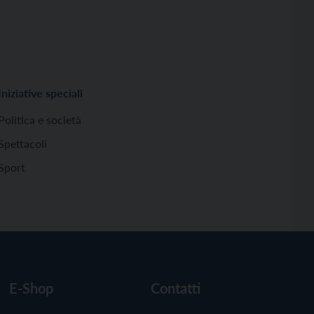
Iniziative speciali
Politica e società
Spettacoli
Sport
E-Shop
Contatti