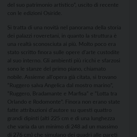
del suo patrimonio artistico”, uscito di recente
con le edizioni Osiride.
Si tratta di una novità nel panorama della storia
dei palazzi roveretani, in quanto la struttura è
una realtà sconosciuta ai più. Molto poco era
stato scritto finora sulle opere d'arte custodite
al suo interno. Gli ambienti più ricchi e sfarzosi
sono le stanze del primo piano, chiamato
nobile. Assieme all'opera già citata, si trovano
“Ruggero salva Angelica dal mostro marino”,
“Ruggero, Bradamante e Marfisa” e “Lotta tra
Orlando e Rodomonte”. Finora non erano state
fatte attribuzioni d’autore su questi quattro
grandi dipinti (alti 225 cm e di una lunghezza
che varia da un minimo di 248 ad un massimo
di 276 cm) che simulano dei quadri alle pareti