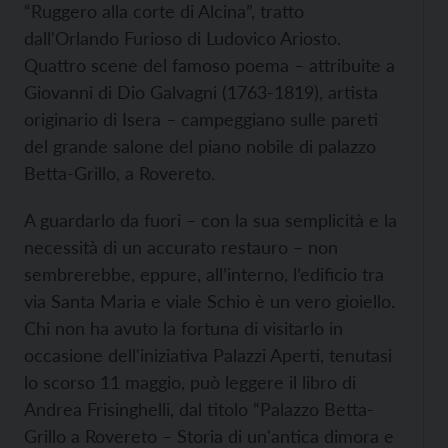
“Ruggero alla corte di Alcina”, tratto
dall'Orlando Furioso di Ludovico Ariosto.
Quattro scene del famoso poema – attribuite a
Giovanni di Dio Galvagni (1763-1819), artista
originario di Isera – campeggiano sulle pareti
del grande salone del piano nobile di palazzo
Betta-Grillo, a Rovereto.
A guardarlo da fuori – con la sua semplicità e la
necessità di un accurato restauro – non
sembrerebbe, eppure, all’interno, l’edificio tra
via Santa Maria e viale Schio è un vero gioiello.
Chi non ha avuto la fortuna di visitarlo in
occasione dell'iniziativa Palazzi Aperti, tenutasi
lo scorso 11 maggio, può leggere il libro di
Andrea Frisinghelli, dal titolo “Palazzo Betta-
Grillo a Rovereto – Storia di un'antica dimora e