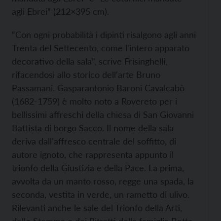
agli Ebrei” (212×395 cm).
“Con ogni probabilità i dipinti risalgono agli anni
Trenta del Settecento, come l'intero apparato
decorativo della sala”, scrive Frisinghelli,
rifacendosi allo storico dell'arte Bruno
Passamani. Gasparantonio Baroni Cavalcabò
(1682-1759) è molto noto a Rovereto per i
bellissimi affreschi della chiesa di San Giovanni
Battista di borgo Sacco. Il nome della sala
deriva dall'affresco centrale del soffitto, di
autore ignoto, che rappresenta appunto il
trionfo della Giustizia e della Pace. La prima,
avvolta da un manto rosso, regge una spada, la
seconda, vestita in verde, un rametto di ulivo.
Rilevanti anche le sale del Trionfo della Arti,