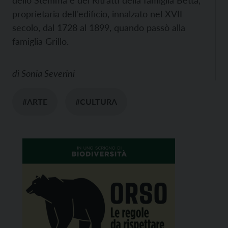
dello Stemma e dei Ritratti della famiglia Betta,
proprietaria dell'edificio, innalzato nel XVII
secolo, dal 1728 al 1899, quando passò alla
famiglia Grillo.
di
Sonia Severini
#ARTE
#CULTURA