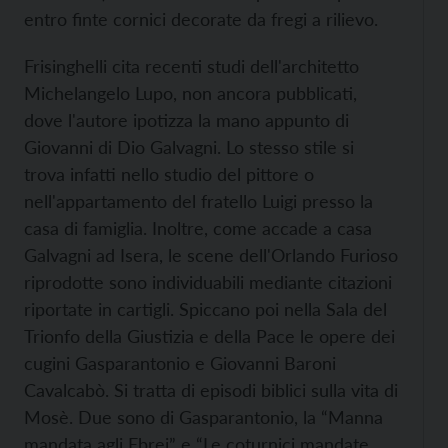
entro finte cornici decorate da fregi a rilievo.
Frisinghelli cita recenti studi dell'architetto
Michelangelo Lupo, non ancora pubblicati,
dove l'autore ipotizza la mano appunto di
Giovanni di Dio Galvagni. Lo stesso stile si
trova infatti nello studio del pittore o
nell'appartamento del fratello Luigi presso la
casa di famiglia. Inoltre, come accade a casa
Galvagni ad Isera, le scene dell'Orlando Furioso
riprodotte sono individuabili mediante citazioni
riportate in cartigli. Spiccano poi nella Sala del
Trionfo della Giustizia e della Pace le opere dei
cugini Gasparantonio e Giovanni Baroni
Cavalcabò. Si tratta di episodi biblici sulla vita di
Mosè. Due sono di Gasparantonio, la “Manna
mandata agli Ebrei” e “Le coturnici mandate