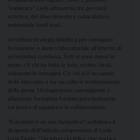
“esplorare” Lavis attraverso tre percorsi:
artistico, del divertimento e naturalistico-
ambientale (vedi box).
Un’ottima strategia didattica per coniugare
formazione e lavoro laboratoriale all’interno di
un’iniziativa condivisa. Tutti si sono messi in
moto: c’è chi ha fatto le foto, scritto i testi,
elaborato le immagini. C’è chi si è occupato
delle interviste e ha raccolto le testimonianze
della gente. Un’esperienza coinvolgente e
altamente formativa fondata principalmente
sul lavoro di squadra e la collaborazione.
“Il risultato è un mix fantastico”, sottolinea il
dirigente dell’Istituto comprensivo di Lavis,
Loris Taufer. “Un intreccio felice che porta a