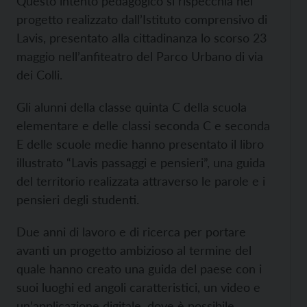
Questo intento pedagogico si rispecchia nel
progetto realizzato dall’Istituto comprensivo di
Lavis, presentato alla cittadinanza lo scorso 23
maggio nell’anfiteatro del Parco Urbano di via
dei Colli.
Gli alunni della classe quinta C della scuola
elementare e delle classi seconda C e seconda
E delle scuole medie hanno presentato il libro
illustrato “Lavis passaggi e pensieri”, una guida
del territorio realizzata attraverso le parole e i
pensieri degli studenti.
Due anni di lavoro e di ricerca per portare
avanti un progetto ambizioso al termine del
quale hanno creato una guida del paese con i
suoi luoghi ed angoli caratteristici, un video e
un’applicazione digitale, dove è possibile