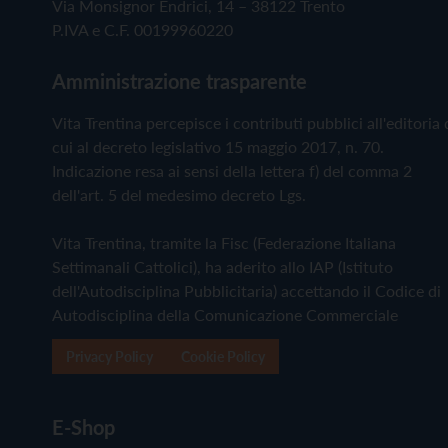
Via Monsignor Endrici, 14 – 38122 Trento
P.IVA e C.F. 00199960220
Amministrazione trasparente
Vita Trentina percepisce i contributi pubblici all'editoria 
cui al decreto legislativo 15 maggio 2017, n. 70.
Indicazione resa ai sensi della lettera f) del comma 2
dell'art. 5 del medesimo decreto Lgs.
Vita Trentina, tramite la Fisc (Federazione Italiana
Settimanali Cattolici), ha aderito allo IAP (Istituto
dell'Autodisciplina Pubblicitaria) accettando il Codice di
Autodisciplina della Comunicazione Commerciale
Privacy Policy
Cookie Policy
E-Shop