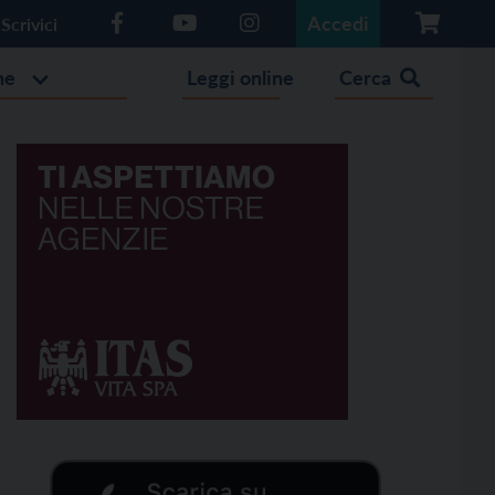
Accedi
Scrivici
he
Leggi online
Cerca