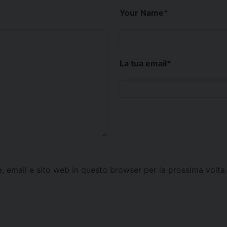
Your Name
*
La tua email
*
e, email e sito web in questo browser per la prossima vol