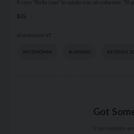
Il coro “Bella ciao” lo saluta con un caloroso: “El
B.G.
di
redazione VT
#ECONOMIA
#LAVORO
#STEDILE 
Got Some
Il tuo indirizzo e