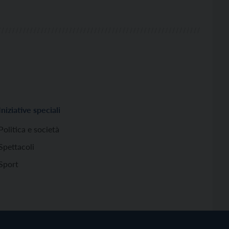
Iniziative speciali
Politica e società
Spettacoli
Sport