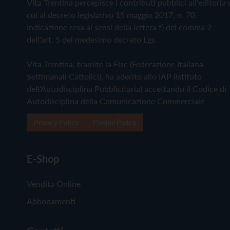
Vita Trentina percepisce i contributi pubblici all'editoria 
cui al decreto legislativo 15 maggio 2017, n. 70.
Indicazione resa ai sensi della lettera f) del comma 2
dell'art. 5 del medesimo decreto Lgs.
Vita Trentina, tramite la Fisc (Federazione Italiana
Settimanali Cattolici), ha aderito allo IAP (Istituto
dell'Autodisciplina Pubblicitaria) accettando il Codice di
Autodisciplina della Comunicazione Commerciale
Privacy Policy
Cookie Policy
E-Shop
Vendita Online
Abbonamenti