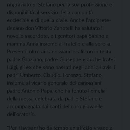
ringraziato p. Stefano per la sua professione e
disponibilità al servizio della comunità
ecclesiale e di quella civile. Anche l'arciprete-
decano don Vittorio Zanotelli ha salutato il
novello sacerdote, e i genitori papà Sabino e
mamma Anna insieme al fratello e alla sorella.
Presenti, oltre ai canossiani locali con in testa
padre Graziano, padre Giuseppe e anche fratel
Luigi, gli ex che sono passati negli anni a Lavis, i
padri Umberto, Claudio, Lorenzo, Stefano,
insieme al vicario generale dei canossiani
padre Antonio Papa, che ha tenuto l'omelia
della messa celebrata da padre Stefano e
accompagnata dai canti del coro giovanile
dell'oratorio.
“Per i lavisani ho da tempo un affetto vivace e