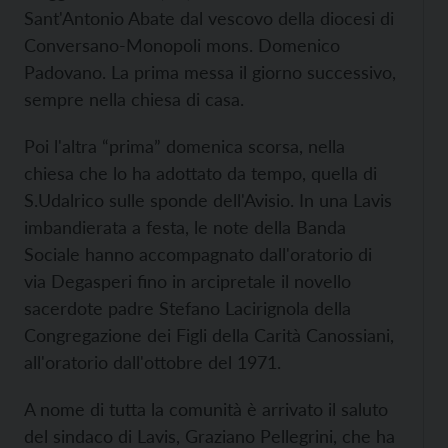
Sant'Antonio Abate dal vescovo della diocesi di
Conversano-Monopoli mons. Domenico
Padovano. La prima messa il giorno successivo,
sempre nella chiesa di casa.
Poi l'altra “prima” domenica scorsa, nella
chiesa che lo ha adottato da tempo, quella di
S.Udalrico sulle sponde dell'Avisio. In una Lavis
imbandierata a festa, le note della Banda
Sociale hanno accompagnato dall'oratorio di
via Degasperi fino in arcipretale il novello
sacerdote padre Stefano Lacirignola della
Congregazione dei Figli della Carità Canossiani,
all'oratorio dall'ottobre del 1971.
A nome di tutta la comunità è arrivato il saluto
del sindaco di Lavis, Graziano Pellegrini, che ha