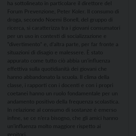
ha sottolineato in particolare il direttore del
Forum Prevenzione, Peter Koler. Il consumo di
droga, secondo Noemi Bonell, del gruppo di
ricerca, si caratterizza tra i giovani consumatori
per un uso in contesti di socializzazione e
“divertimento” e, d’altra parte, per far fronte a
situazioni di disagio e malessere. È stato
appurato come tutto ciò abbia un’influenza
effettiva sulla quotidianità dei giovani che
hanno abbandonato la scuola. Il clima della
classe, i rapporti con i docenti e con i propri
coetanei hanno un ruolo fondamentale per un
andamento positivo della frequenza scolastica.
In relazione al consumo di sostanze è emerso
infine, se ce n’era bisogno, che gli amici hanno
un’influenza molto maggiore rispetto ai
genitori.