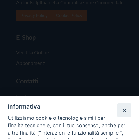
Autodisciplina della Comunicazione Commerciale
Privacy Policy
Cookie Policy
E-Shop
Vendita Online
Abbonamenti
Contatti
Chi Siamo
Informativa
Redazione
Scrivici
Utilizziamo cookie o tecnologie simili per
finalità tecniche e, con il tuo consenso, anche per
altre finalità ("interazioni e funzionalità semplici",