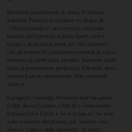
Restiamo parzialmente in tema. Si chiama
Samuele Zandron il vincitore ex-aequo di
“TIFIamo positivo”, un concorso nazionale
bandito dal Comitato Italiano Sport contro
Droga e dedicato al tema del “tifo positivo”,
che gli imminenti campionati mondiali di calcio
rendono di particolare attualità. Samuele infatti
dopo la premiazione partirà per il Brasile, dove
assisterà ad un allenamento della nazionale
azzurra.
Il progetto coinvolge Ministero dell’Istruzione,
CONI, Roma Capitale, UNICRI e Federazione
Italiana Gioco Calcio e ha lo scopo di “far leva
sulla creatività dei giovani, per favorire una
diversa ‘cultura della sportività’: lo sport