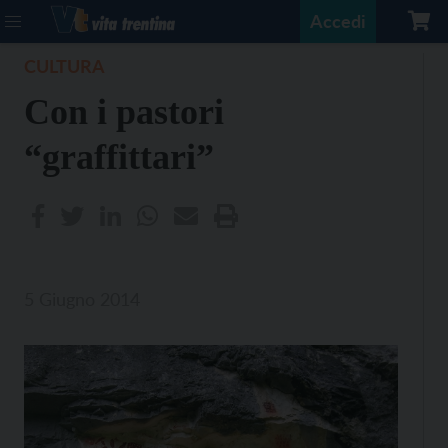
Accedi
CULTURA
Con i pastori
“graffittari”
5 Giugno 2014