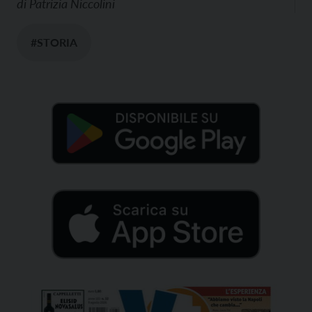
di
Patrizia Niccolini
#STORIA