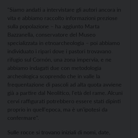
"Siamo andati a intervistare gli autori ancora in
vita e abbiamo raccolto informazioni preziose
sulla popolazione – ha aggiunto Marta
Bazzanella, conservatore del Museo
specializzata in etnoarcheologia – poi abbiamo
individuato i ripari dove i pastori trovavano
rifugio sul Cornón, una zona impervia, e ne
abbiamo indagati due con metodologia
archeologica scoprendo che in valle la
frequentazione di pascoli ad alta quota avviene
già a partire dal Neolitico, l'età del rame. Alcuni
cervi raffigurati potrebbero essere stati dipinti
proprio in quell'epoca, ma è un'ipotesi da
confermare".
Sulle rocce si trovano iniziali di nomi, date,