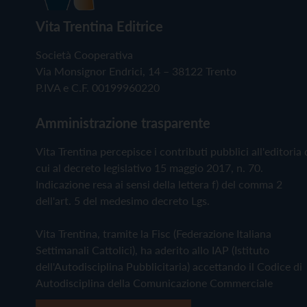
Vita Trentina Editrice
Società Cooperativa
Via Monsignor Endrici, 14 – 38122 Trento
P.IVA e C.F. 00199960220
Amministrazione trasparente
Vita Trentina percepisce i contributi pubblici all'editoria 
cui al decreto legislativo 15 maggio 2017, n. 70.
Indicazione resa ai sensi della lettera f) del comma 2
dell'art. 5 del medesimo decreto Lgs.
Vita Trentina, tramite la Fisc (Federazione Italiana
Settimanali Cattolici), ha aderito allo IAP (Istituto
dell'Autodisciplina Pubblicitaria) accettando il Codice di
Autodisciplina della Comunicazione Commerciale