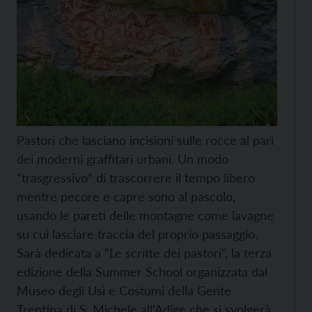
Pastori che lasciano incisioni sulle rocce al pari
dei moderni graffitari urbani. Un modo
“trasgressivo” di trascorrere il tempo libero
mentre pecore e capre sono al pascolo,
usando le pareti delle montagne come lavagne
su cui lasciare traccia del proprio passaggio.
Sarà dedicata a “Le scritte dei pastori”, la terza
edizione della Summer School organizzata dal
Museo degli Usi e Costumi della Gente
Trentina di S. Michele all’Adige che si svolgerà