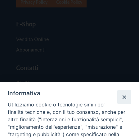
Privacy Policy
Cookie Policy
E-Shop
Vendita Online
Abbonamenti
Contatti
Chi Siamo
Informativa
Redazione
Scrivici
Utilizziamo cookie o tecnologie simili per
finalità tecniche e, con il tuo consenso, anche per
altre finalità ("interazioni e funzionalità semplici",
"miglioramento dell'esperienza", "misurazione" e
"targeting e pubblicità") come specificato nella