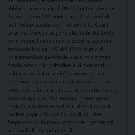
abbiamo trovato più di 30.000 pittografie che
documentano 300 anni di manifestazioni di
graffitismo spontaneo – ha spiegato Kezich -.
Le prime tracce risalgono alla metà del 1600,
poi si intensificano nei due secoli successivi
arrivando fino agli ˈ40 del 1900, segno di
un'espressione personale che si fa scrittura
dando senso alla solitudine e ai momenti di
ozio trascorsi al pascolo". Istoriare le rocce
però non era un semplice passatempo, basti
considerare la cura e la dedizione artistica che
caratterizza le scritte, inserite in uno spazio
incorniciato, spesso molto in alto rispetto al
sedime, raggiunto con l'aiuto di pali che
fungevano da improvvisate scale o grazie agli
accumuli di nevi primaverili.