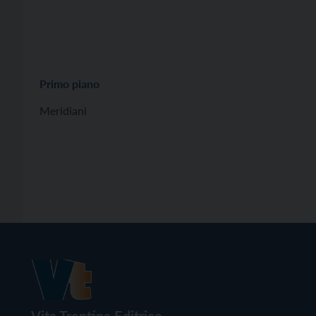
Primo piano
Meridiani
Vita Trentina Editrice