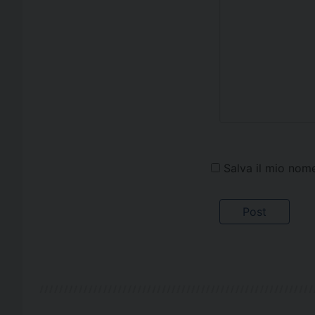
Salva il mio nom