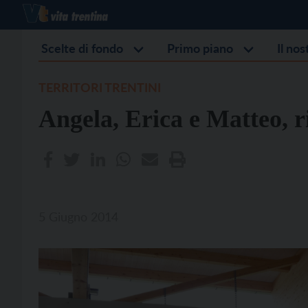
Scelte di fondo
Primo piano
Il no
TERRITORI TRENTINI
Angela, Erica e Matteo, r
5 Giugno 2014