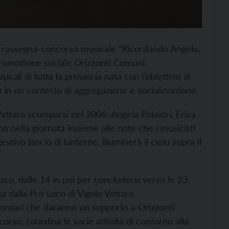
va rassegna-concorso musicale “Ricordando Angela,
 promozione sociale Orizzonti Comuni,
icali di tutta la provincia nata con l’obiettivo di
a in un contesto di aggregazione e socializzazione.
Vattaro scomparsi nel 2006: Angela Polastri, Erica
 nella giornata insieme alle note che i musicisti
stivo lancio di lanterne, illuminerà il cielo sopra il
ttaro, dalle 14 in poi per concludersi verso le 23.
a dalla Pro Loco di Vigolo Vattaro.
lontari che daranno un supporto a Orizzonti
rso, coordina le varie attività di contorno alla