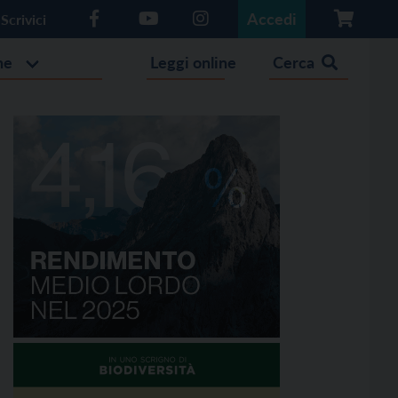
Accedi
Scrivici
he
Leggi online
Cerca