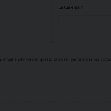
La tua email
*
e, email e sito web in questo browser per la prossima vol