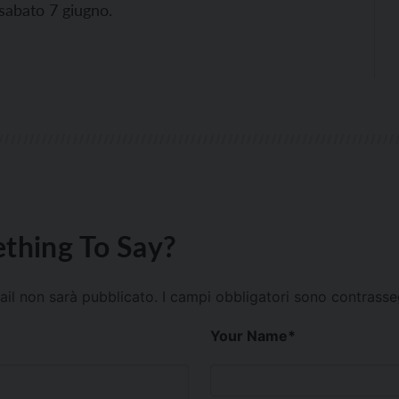
 sabato 7 giugno.
thing To Say?
mail non sarà pubblicato.
I campi obbligatori sono contrass
Your Name
*