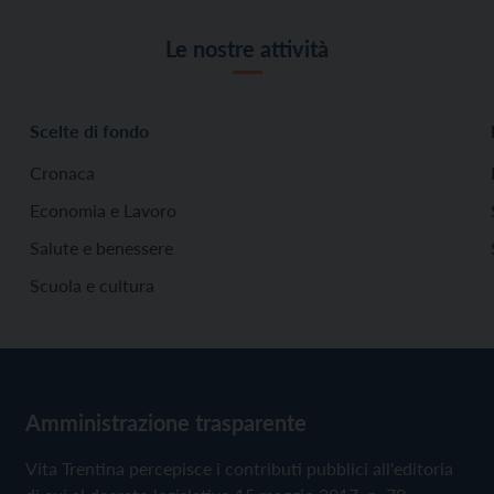
Le nostre attività
Scelte di fondo
Cronaca
Economia e Lavoro
Salute e benessere
Scuola e cultura
Amministrazione trasparente
Vita Trentina percepisce i contributi pubblici all'editoria