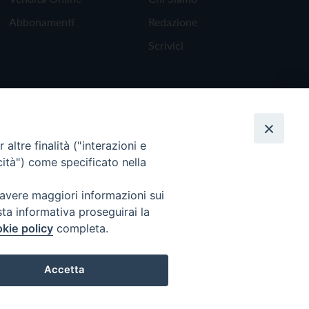
Abbonamenti
Redazione
Scrivici
altre finalità ("interazioni e
cità") come specificato nella
 avere maggiori informazioni sui
sta informativa proseguirai la
kie policy
completa.
Torna all'inizio
Accetta
Preferenze Cookie