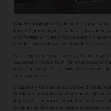
Domenica 8 giugno
a Vigolo Vattaro torna l’otta
Erica e Matteo”, organizzata dall’associazione di
manifestazione rivolta a giovani solisti e gruppi mus
favorire lo scambio tra diversi modi di fare music
La rassegna vuole ricordare tre giovani di Vigolo 
Giacomelli e Matteo Rech. I loro nomi risuoneranno
porteranno sul palco e, al calar della sera, un sugge
centro sportivo.
L'iniziativa si terrà al centro sportivo di Vigolo Va
Funzionerà un fornitissimo bar e una cucina gestit
Importantissimo sarà il contributo di numerosi vo
Comuni che, oltre ad organizzare la rassegna-conco