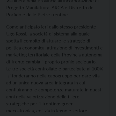
Via libera della Provincia all’incorporazione di
Progetto Manifattura, ARCA e Distretto del
Porfido e delle Pietre trentine.
Come anticipato ieri dallo stesso presidente
Ugo Rossi, la società di sistema alla quale
spetta il compito di attuare le strategie di
politica economica, attrazione di investimenti e
marketing territoriale della Provincia autonoma
di Trento cambia il proprio profilo societario.
Le tre società controllate e partecipate al 100%
si fonderanno nella capogruppo per dare vita
ad un’unica nuova area integrata in cui
confluiranno le competenze maturate in questi
anni nella valorizzazione delle filiere
strategiche per il Trentino: green,
meccatronica, edilizia in legno e settore