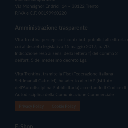
Via Monsignor Endrici, 14 – 38122 Trento
P.IVA e C.F. 00199960220
Amministrazione trasparente
Vita Trentina percepisce i contributi pubblici all'editoria 
cui al decreto legislativo 15 maggio 2017, n. 70.
Indicazione resa ai sensi della lettera f) del comma 2
dell'art. 5 del medesimo decreto Lgs.
Vita Trentina, tramite la Fisc (Federazione Italiana
Settimanali Cattolici), ha aderito allo IAP (Istituto
dell'Autodisciplina Pubblicitaria) accettando il Codice di
Autodisciplina della Comunicazione Commerciale
Privacy Policy
Cookie Policy
E-Shop