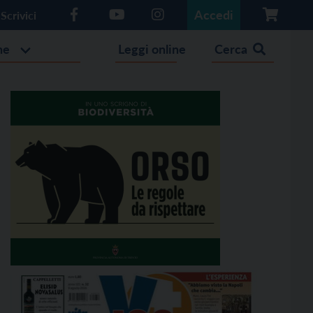
Accedi
Scrivici
he
Leggi online
Cerca