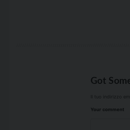
Got Some
Il tuo indirizzo e
Your comment