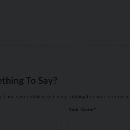
thing To Say?
mail non sarà pubblicato.
I campi obbligatori sono contrass
Your Name
*