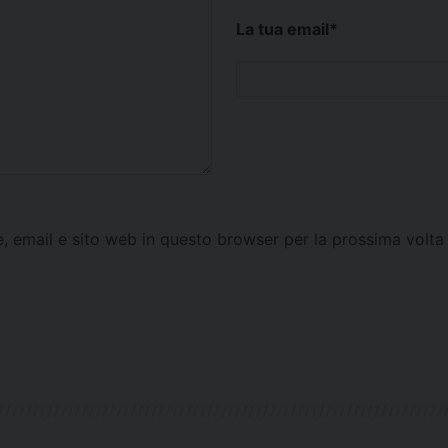
La tua email
*
e, email e sito web in questo browser per la prossima vol