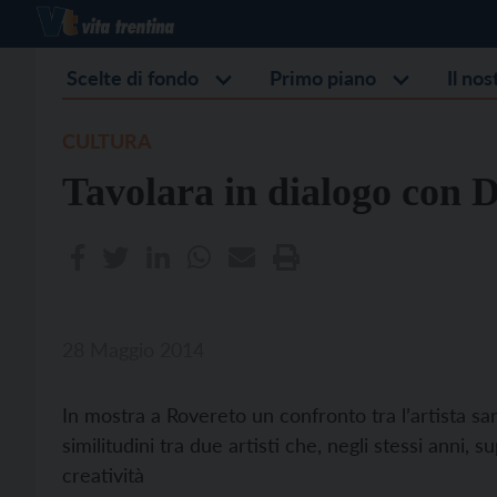
Scelte di fondo
Primo piano
Il no
CULTURA
Tavolara in dialogo con 
28 Maggio 2014
In mostra a Rovereto un confronto tra l’artista sar
similitudini tra due artisti che, negli stessi anni, s
creatività