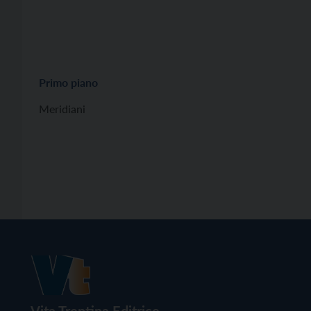
Primo piano
Meridiani
Vita Trentina Editrice