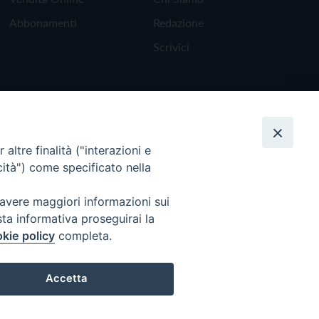
Abbonamenti
Redazione
Scrivici
altre finalità ("interazioni e
cità") come specificato nella
 avere maggiori informazioni sui
sta informativa proseguirai la
kie policy
completa.
Torna all'inizio
Accetta
Preferenze Cookie