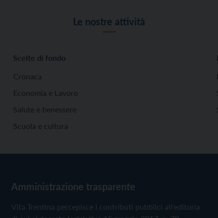
Le nostre attività
Scelte di fondo
Cronaca
Economia e Lavoro
Salute e benessere
Scuola e cultura
Amministrazione trasparente
Vita Trentina percepisce i contributi pubblici all'editoria