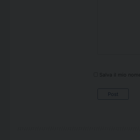
Salva il mio nom