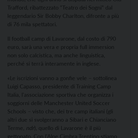
Trafford, ribattezzato “Teatro dei Sogni” dal
leggendario Sir Bobby Charlton, difronte a più
di 76 mila spettatori.
Il football camp di Lavarone, dal costo di 790
euro, sarà una vera e propria full immersion
non solo calcistica, ma anche linguistica,
perché si terrà interamente in inglese.
«Le iscrizioni vanno a gonfie vele – sottolinea
Luigi Capasso, presidente di Training Camp
Italia, l'associazione sportiva che organizza i
soggiorni delle Manchester United Soccer
Schools – visto che, dei tre camp italiani (gli
altri due si svolgeranno a Sibari e Chianciano
Terme,
ndr
), quello di Lavarone è il più
gettonato. Con l'Alpe Cimbra Trentino stiamo