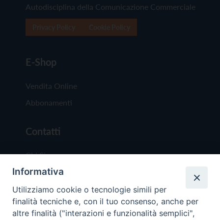
Autodisciplina della Comunicazione Commerciale
Privacy Policy
Cookie Policy
E-Shop
Vendita Online
Abbonamenti
Contatti
Chi Siamo
Informativa
Redazione
Scrivici
Utilizziamo cookie o tecnologie simili per
finalità tecniche e, con il tuo consenso, anche per
altre finalità ("interazioni e funzionalità semplici",