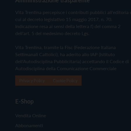
Vita Trentina percepisce i contributi pubblici all'editoria 
cui al decreto legislativo 15 maggio 2017, n. 70.
Indicazione resa ai sensi della lettera f) del comma 2
dell'art. 5 del medesimo decreto Lgs.
Vita Trentina, tramite la Fisc (Federazione Italiana
Settimanali Cattolici), ha aderito allo IAP (Istituto
dell'Autodisciplina Pubblicitaria) accettando il Codice di
Autodisciplina della Comunicazione Commerciale
Privacy Policy
Cookie Policy
E-Shop
Vendita Online
Abbonamenti