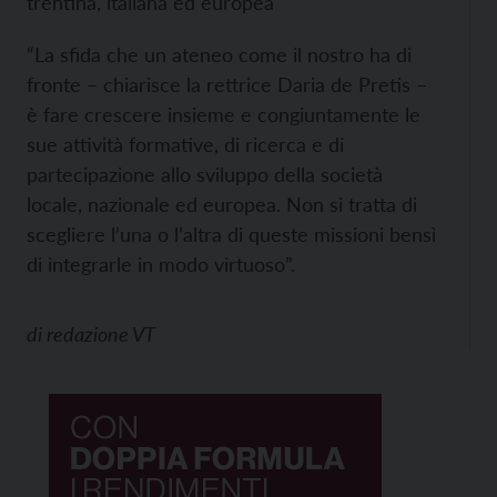
trentina, italiana ed europea
“La sfida che un ateneo come il nostro ha di
fronte – chiarisce la rettrice Daria de Pretis –
è fare crescere insieme e congiuntamente le
sue attività formative, di ricerca e di
partecipazione allo sviluppo della società
locale, nazionale ed europea. Non si tratta di
scegliere l’una o l’altra di queste missioni bensì
di integrarle in modo virtuoso”.
di
redazione VT