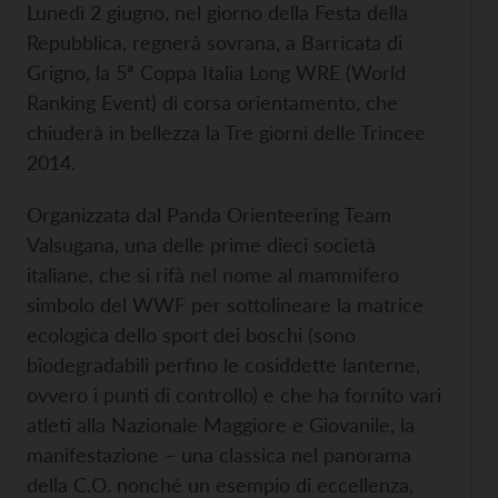
Lunedì 2 giugno, nel giorno della Festa della
Repubblica, regnerà sovrana, a Barricata di
Grigno, la 5ª Coppa Italia Long WRE (World
Ranking Event) di corsa orientamento, che
chiuderà in bellezza la Tre giorni delle Trincee
2014.
Organizzata dal Panda Orienteering Team
Valsugana, una delle prime dieci società
italiane, che si rifà nel nome al mammifero
simbolo del WWF per sottolineare la matrice
ecologica dello sport dei boschi (sono
biodegradabili perfino le cosiddette lanterne,
ovvero i punti di controllo) e che ha fornito vari
atleti alla Nazionale Maggiore e Giovanile, la
manifestazione – una classica nel panorama
della C.O. nonché un esempio di eccellenza,