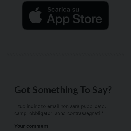
Got Something To Say?
Il tuo indirizzo email non sarà pubblicato.
I
campi obbligatori sono contrassegnati
*
Your comment