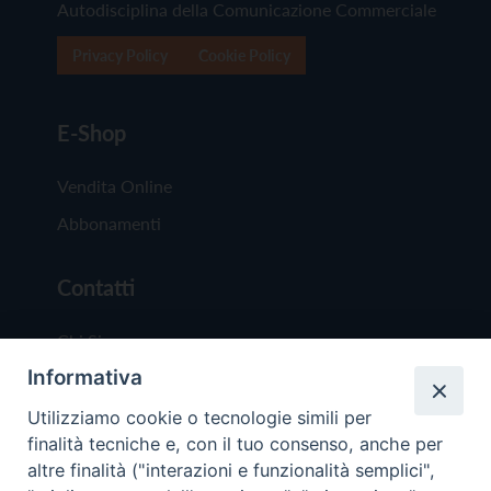
Autodisciplina della Comunicazione Commerciale
Privacy Policy
Cookie Policy
E-Shop
Vendita Online
Abbonamenti
Contatti
Chi Siamo
Informativa
Redazione
Scrivici
Utilizziamo cookie o tecnologie simili per
finalità tecniche e, con il tuo consenso, anche per
altre finalità ("interazioni e funzionalità semplici",