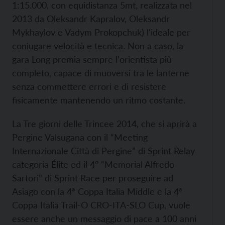
1:15.000, con equidistanza 5mt, realizzata nel
2013 da Oleksandr Kapralov, Oleksandr
Mykhaylov e Vadym Prokopchuk) l'ideale per
coniugare velocità e tecnica. Non a caso, la
gara Long premia sempre l'orientista più
completo, capace di muoversi tra le lanterne
senza commettere errori e di resistere
fisicamente mantenendo un ritmo costante.
La Tre giorni delle Trincee 2014, che si aprirà a
Pergine Valsugana con il “Meeting
Internazionale Città di Pergine” di Sprint Relay
categoria Élite ed il 4° “Memorial Alfredo
Sartori” di Sprint Race per proseguire ad
Asiago con la 4ª Coppa Italia Middle e la 4ª
Coppa Italia Trail-O CRO-ITA-SLO Cup, vuole
essere anche un messaggio di pace a 100 anni