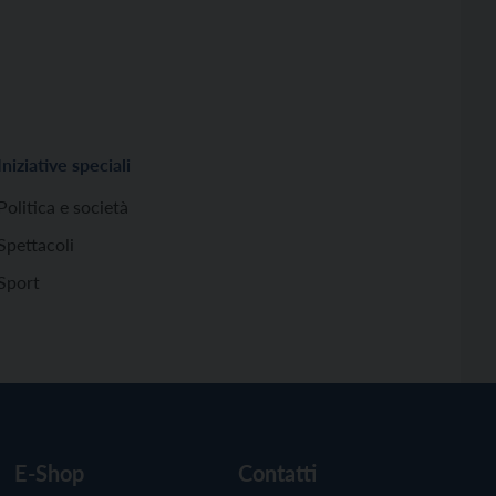
Iniziative speciali
Politica e società
Spettacoli
Sport
E-Shop
Contatti