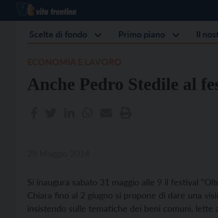
Scelte di fondo
Primo piano
Il no
ECONOMIA E LAVORO
Anche Pedro Stedile al fes
28 Maggio 2014
Si inaugura sabato 31 maggio alle 9 il festival “O
Chiara fino al 2 giugno si propone di dare una vis
insistendo sulle tematiche dei beni comuni, lette a