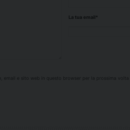
La tua email
*
e, email e sito web in questo browser per la prossima vol