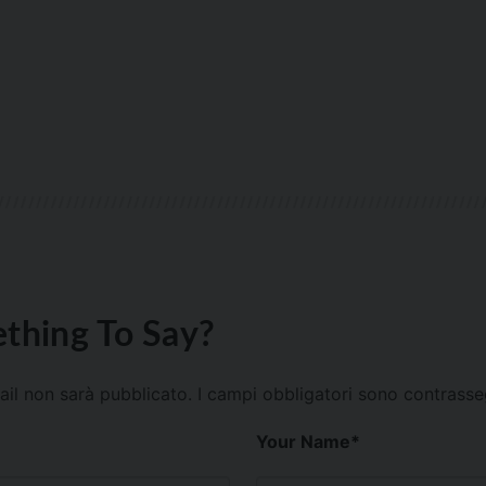
thing To Say?
mail non sarà pubblicato.
I campi obbligatori sono contrass
Your Name
*