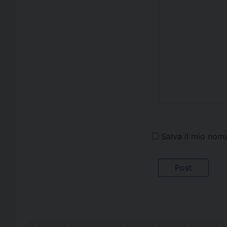
Salva il mio nom