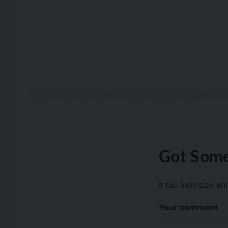
Got Some
Il tuo indirizzo e
Your comment