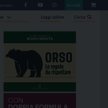
Accedi
Scrivici
he
Leggi online
Cerca