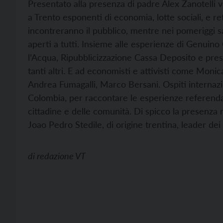
Presentato alla presenza di padre Alex Zanotelli ve
a Trento esponenti di economia, lotte sociali, e re
incontreranno il pubblico, mentre nei pomeriggi s
aperti a tutti. Insieme alle esperienze di Genuin
l’Acqua, Ripubblicizzazione Cassa Deposito e pres
tanti altri. E ad economisti e attivisti come Monic
Andrea Fumagalli, Marco Bersani. Ospiti internazi
Colombia, per raccontare le esperienze referendar
cittadine e delle comunità. Di spicco la presenza 
Joao Pedro Stedile, di origine trentina, leader dei
di
redazione VT