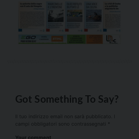
Got Something To Say?
Il tuo indirizzo email non sarà pubblicato.
I
campi obbligatori sono contrassegnati
*
Your comment