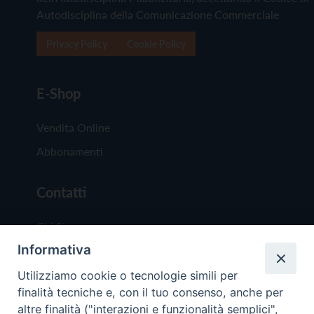
Autodisciplina della Comunicazione Commerciale
Privacy Policy
Cookie Policy
E-Shop
Vendita Online
Abbonamenti
Contatti
Chi Siamo
Informativa
Redazione
Scrivici
Utilizziamo cookie o tecnologie simili per
finalità tecniche e, con il tuo consenso, anche per
altre finalità ("interazioni e funzionalità semplici",