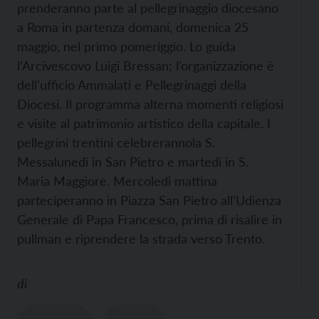
prenderanno parte al pellegrinaggio diocesano
a Roma in partenza domani, domenica 25
maggio, nel primo pomeriggio. Lo guida
l’Arcivescovo Luigi Bressan; l’organizzazione è
dell’ufficio Ammalati e Pellegrinaggi della
Diocesi. Il programma alterna momenti religiosi
e visite al patrimonio artistico della capitale. I
pellegrini trentini celebrerannola S.
Messalunedì in San Pietro e martedì in S.
Maria Maggiore. Mercoledì mattina
parteciperanno in Piazza San Pietro all’Udienza
Generale di Papa Francesco, prima di risalire in
pullman e riprendere la strada verso Trento.
di