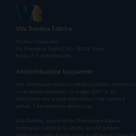
Vita Trentina Editrice
Società Cooperativa
Via Monsignor Endrici, 14 – 38122 Trento
P.IVA e C.F. 00199960220
Amministrazione trasparente
Vita Trentina percepisce i contributi pubblici all'editoria 
cui al decreto legislativo 15 maggio 2017, n. 70.
Indicazione resa ai sensi della lettera f) del comma 2
dell'art. 5 del medesimo decreto Lgs.
Vita Trentina, tramite la Fisc (Federazione Italiana
Settimanali Cattolici), ha aderito allo IAP (Istituto
dell'Autodisciplina Pubblicitaria) accettando il Codice di