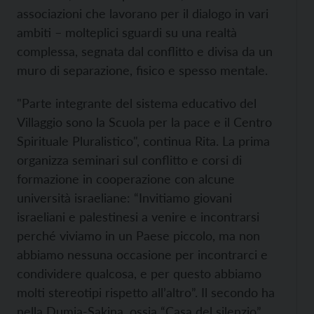
associazioni che lavorano per il dialogo in vari
ambiti – molteplici sguardi su una realtà
complessa, segnata dal conflitto e divisa da un
muro di separazione, fisico e spesso mentale.
"Parte integrante del sistema educativo del
Villaggio sono la Scuola per la pace e il Centro
Spirituale Pluralistico", continua Rita. La prima
organizza seminari sul conflitto e corsi di
formazione in cooperazione con alcune
università israeliane: “Invitiamo giovani
israeliani e palestinesi a venire e incontrarsi
perché viviamo in un Paese piccolo, ma non
abbiamo nessuna occasione per incontrarci e
condividere qualcosa, e per questo abbiamo
molti stereotipi rispetto all’altro”. Il secondo ha
nella Dumia-Sakina, ossia “Casa del silenzio”,