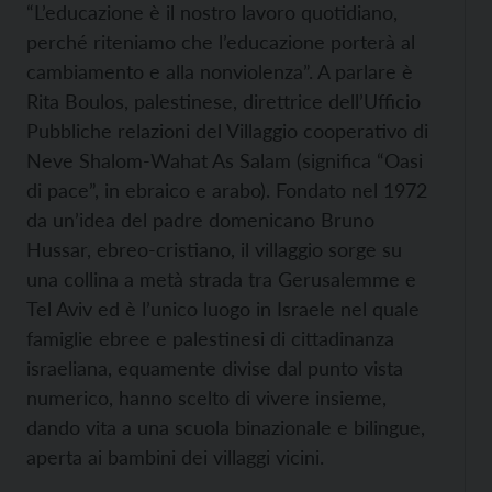
“L’educazione è il nostro lavoro quotidiano,
perché riteniamo che l’educazione porterà al
cambiamento e alla nonviolenza”. A parlare è
Rita Boulos, palestinese, direttrice dell’Ufficio
Pubbliche relazioni del Villaggio cooperativo di
Neve Shalom-Wahat As Salam (significa “Oasi
di pace”, in ebraico e arabo). Fondato nel 1972
da un’idea del padre domenicano Bruno
Hussar, ebreo-cristiano, il villaggio sorge su
una collina a metà strada tra Gerusalemme e
Tel Aviv ed è l’unico luogo in Israele nel quale
famiglie ebree e palestinesi di cittadinanza
israeliana, equamente divise dal punto vista
numerico, hanno scelto di vivere insieme,
dando vita a una scuola binazionale e bilingue,
aperta ai bambini dei villaggi vicini.