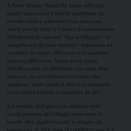
A Neve Shalom-Wahat As Salam difficoltà,
lunghe discussioni e fatiche quotidiane tra
membri ebrei e palestinesi non mancano,
anche perché forte è il lavoro di valorizzazione
dell'identità di ciascuno. “Qui al Villaggio – ha
spiegato uno dei suoi membri – impariamo ad
accettare le nostre differenze e a rispettare
ciascuna differenza. Senza avere paura
dell’altra parte. Le differenze non sono delle
minacce, ma arricchiscono la nostra vita:
ampliano i nostri punti di vista e ci insegnano
come vivere insieme e rispettare gli altri”.
Sul modello dell'approccio adottato nella
scuola primaria del Villaggio sono sorte in
Israele altre quattro scuole, e sempre più
conosciuto, in altre zone di conflitto e non, è il