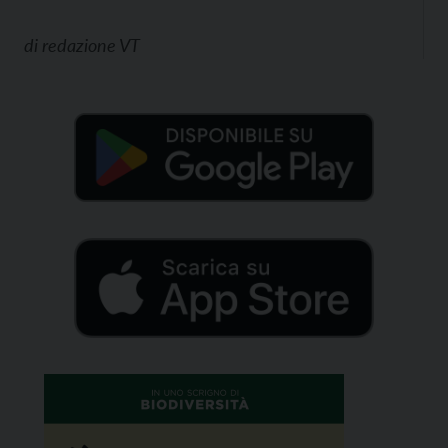
di
redazione VT