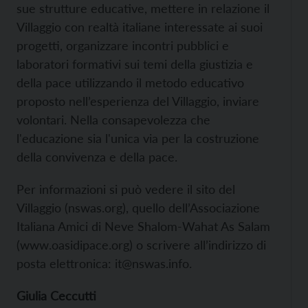
sue strutture educative, mettere in relazione il
Villaggio con realtà italiane interessate ai suoi
progetti, organizzare incontri pubblici e
laboratori formativi sui temi della giustizia e
della pace utilizzando il metodo educativo
proposto nell’esperienza del Villaggio, inviare
volontari. Nella consapevolezza che
l'educazione sia l'unica via per la costruzione
della convivenza e della pace.
Per informazioni si può vedere il sito del
Villaggio (
nswas.org), quello dell’Associazione
Italiana Amici di Neve Shalom-Wahat As Salam
(
www.oasidipace.org) o scrivere all’indirizzo di
posta elettronica:
it@nswas.info.
Giulia Ceccutti