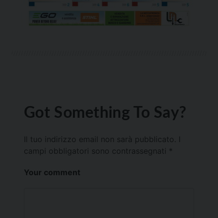
Got Something To Say?
Il tuo indirizzo email non sarà pubblicato.
I
campi obbligatori sono contrassegnati
*
Your comment