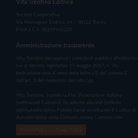
Vita Trentina Editrice
Società Cooperativa
Via Monsignor Endrici, 14 – 38122 Trento
P.IVA e C.F. 00199960220
Amministrazione trasparente
Vita Trentina percepisce i contributi pubblici all'editoria 
cui al decreto legislativo 15 maggio 2017, n. 70.
Indicazione resa ai sensi della lettera f) del comma 2
dell'art. 5 del medesimo decreto Lgs.
Vita Trentina, tramite la Fisc (Federazione Italiana
Settimanali Cattolici), ha aderito allo IAP (Istituto
dell'Autodisciplina Pubblicitaria) accettando il Codice di
Autodisciplina della Comunicazione Commerciale
Privacy Policy
Cookie Policy