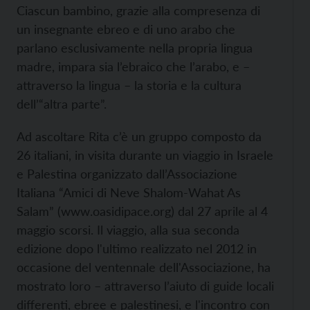
Ciascun bambino, grazie alla compresenza di
un insegnante ebreo e di uno arabo che
parlano esclusivamente nella propria lingua
madre, impara sia l’ebraico che l’arabo, e –
attraverso la lingua – la storia e la cultura
dell’“altra parte”.
Ad ascoltare Rita c’è un gruppo composto da
26 italiani, in visita durante un viaggio in Israele
e Palestina organizzato dall’Associazione
Italiana “Amici di Neve Shalom-Wahat As
Salam” (
www.oasidipace.org) dal 27 aprile al 4
maggio scorsi. Il viaggio, alla sua seconda
edizione dopo l'ultimo realizzato nel 2012 in
occasione del ventennale dell'Associazione, ha
mostrato loro – attraverso l’aiuto di guide locali
differenti, ebree e palestinesi, e l'incontro con