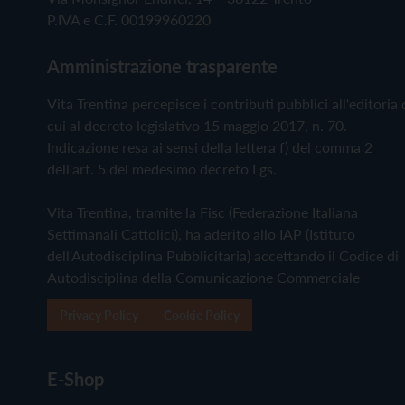
P.IVA e C.F. 00199960220
Amministrazione trasparente
Vita Trentina percepisce i contributi pubblici all'editoria 
cui al decreto legislativo 15 maggio 2017, n. 70.
Indicazione resa ai sensi della lettera f) del comma 2
dell'art. 5 del medesimo decreto Lgs.
Vita Trentina, tramite la Fisc (Federazione Italiana
Settimanali Cattolici), ha aderito allo IAP (Istituto
dell'Autodisciplina Pubblicitaria) accettando il Codice di
Autodisciplina della Comunicazione Commerciale
Privacy Policy
Cookie Policy
E-Shop