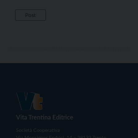
Vita Trentina Editrice
Società Cooperativa
Via Monsignor Endrici, 14 – 38122 Trento