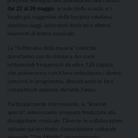
prezioso sostegno dell’assessorato alla cultura,
dal 22 al 28 maggio
, le aule della scuola, e i
luoghi più suggestivi della borgata rotaliana,
ospitano saggi, laboratori dedicati e diversi
momenti di teatro musicale.
La “Settimana della musica” coincide
quest’anno con la chiusura dei corsi
istituzionali frequentati da oltre 120 ragazzi
che animeranno con il loro entusiasmo i diversi
concerti in programma, dimostrando le loro
competenze apprese durante l’anno.
Particolarmente interessante, la “lezione
aperta”, interessante proposta finalizzata alla
divulgazione musicale. Diverse le collaborazioni
attivate sul territorio: l'associazione culturale
giovanile “The Middle”, recentemente