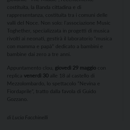
costituita, la Banda cittadina e di
rappresentanza, costituita tra i comuni delle
valli del Noce. Non solo: l'associazione Music
Toghether, specializzata in progetti di musica
rivolti ai neonati, gestirà il laboratorio “musica
con mamma e papà” dedicato a bambini e
bambine dai zero a tre anni.
Appuntamento clou,
giovedì 29 maggio
con
replica
venerdì 30
alle 18 al castello di
Mezzolombardo, lo spettacolo “Nevina e
Fiordaprile”, tratto dalla favola di Guido
Gozzano.
di
Lucia Facchinelli