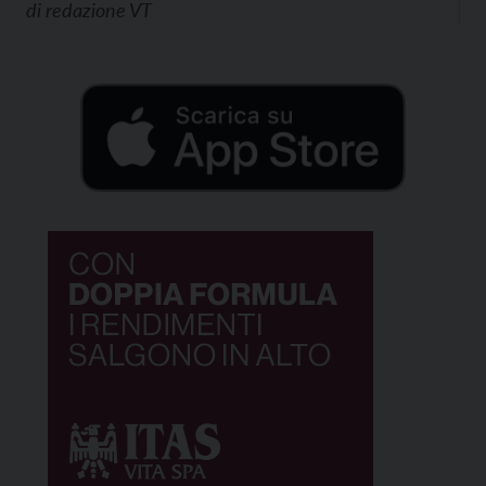
di
redazione VT