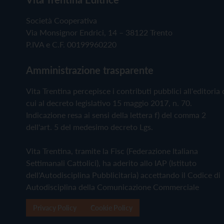
Società Cooperativa
Via Monsignor Endrici, 14 – 38122 Trento
P.IVA e C.F. 00199960220
Amministrazione trasparente
Vita Trentina percepisce i contributi pubblici all'editoria 
cui al decreto legislativo 15 maggio 2017, n. 70.
Indicazione resa ai sensi della lettera f) del comma 2
dell'art. 5 del medesimo decreto Lgs.
Vita Trentina, tramite la Fisc (Federazione Italiana
Settimanali Cattolici), ha aderito allo IAP (Istituto
dell'Autodisciplina Pubblicitaria) accettando il Codice di
Autodisciplina della Comunicazione Commerciale
Privacy Policy
Cookie Policy