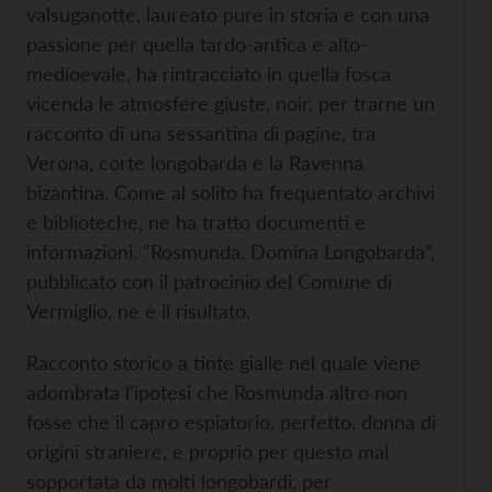
valsuganotte, laureato pure in storia e con una
passione per quella tardo-antica e alto-
medioevale, ha rintracciato in quella fosca
vicenda le atmosfere giuste, noir, per trarne un
racconto di una sessantina di pagine, tra
Verona, corte longobarda e la Ravenna
bizantina. Come al solito ha frequentato archivi
e biblioteche, ne ha tratto documenti e
informazioni. “Rosmunda. Domina Longobarda”,
pubblicato con il patrocinio del Comune di
Vermiglio, ne è il risultato.
Racconto storico a tinte gialle nel quale viene
adombrata l’ipotesi che Rosmunda altro non
fosse che il capro espiatorio, perfetto, donna di
origini straniere, e proprio per questo mal
sopportata da molti longobardi, per