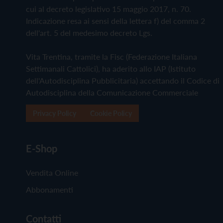
cui al decreto legislativo 15 maggio 2017, n. 70.
Indicazione resa ai sensi della lettera f) del comma 2
dell'art. 5 del medesimo decreto Lgs.
Vita Trentina, tramite la Fisc (Federazione Italiana
Settimanali Cattolici), ha aderito allo IAP (Istituto
dell'Autodisciplina Pubblicitaria) accettando il Codice di
Autodisciplina della Comunicazione Commerciale
Privacy Policy
Cookie Policy
E-Shop
Vendita Online
Abbonamenti
Contatti