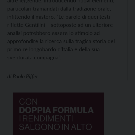
altre leggende, introducendo nuovi elementi,
particolari tramandati dalla tradizione orale,
infittendo il mistero. “Le parole di quei testi –
riflette Gentilini – sottoposte ad un ulteriore
analisi potrebbero essere lo stimolo ad
approfondire la ricerca sulla tragica storia del
primo re longobardo d’Italia e della sua
sventurata compagna”.
di
Paolo Piffer