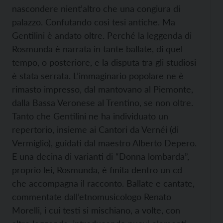
nascondere nient’altro che una congiura di
palazzo. Confutando così tesi antiche. Ma
Gentilini è andato oltre. Perché la leggenda di
Rosmunda è narrata in tante ballate, di quel
tempo, o posteriore, e la disputa tra gli studiosi
è stata serrata. L’immaginario popolare ne è
rimasto impresso, dal mantovano al Piemonte,
dalla Bassa Veronese al Trentino, se non oltre.
Tanto che Gentilini ne ha individuato un
repertorio, insieme ai Cantori da Vernéi (di
Vermiglio), guidati dal maestro Alberto Depero.
E una decina di varianti di “Donna lombarda”,
proprio lei, Rosmunda, è finita dentro un cd
che accompagna il racconto. Ballate e cantate,
commentate dall’etnomusicologo Renato
Morelli, i cui testi si mischiano, a volte, con