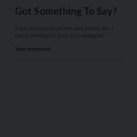
Got Something To Say?
Il tuo indirizzo email non sarà pubblicato.
I
campi obbligatori sono contrassegnati
*
Your comment