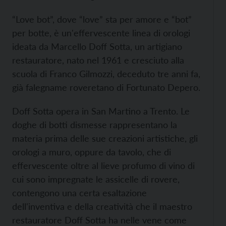
“Love bot”, dove “love” sta per amore e “bot”
per botte, è un'effervescente linea di orologi
ideata da Marcello Doff Sotta, un artigiano
restauratore, nato nel 1961 e cresciuto alla
scuola di Franco Gilmozzi, deceduto tre anni fa,
già falegname roveretano di Fortunato Depero.
Doff Sotta opera in San Martino a Trento. Le
doghe di botti dismesse rappresentano la
materia prima delle sue creazioni artistiche, gli
orologi a muro, oppure da tavolo, che di
effervescente oltre al lieve profumo di vino di
cui sono impregnate le assicelle di rovere,
contengono una certa esaltazione
dell'inventiva e della creatività che il maestro
restauratore Doff Sotta ha nelle vene come