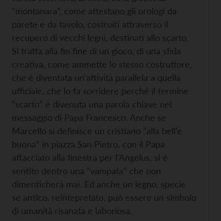
“montanara”, come attestano gli orologi da
parete e da tavolo, costruiti attraverso il
recupero di vecchi legni, destinati allo scarto.
Si tratta alla fin fine di un gioco, di una sfida
creativa, come ammette lo stesso costruttore,
che è diventata un'attività parallela a quella
ufficiale, che lo fa sorridere perché il termine
“scarto” è divenuta una parola chiave nel
messaggio di Papa Francesco. Anche se
Marcello si definisce un cristiano “alla bell’e
buona” in piazza San Pietro, con il Papa
affacciato alla finestra per l'Angelus, si è
sentito dentro una “vampata” che non
dimenticherà mai. Ed anche un legno, specie
se antico, reintepretato, può essere un simbolo
di umanità risanata e laboriosa.