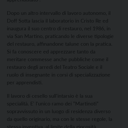
Dopo un altro intervallo di lavoro autonomo, il
Doff Sotta lascia il laboratorio in Cristo Re ed
inaugura il suo centro di restauro, nel 1986, in
via San Martino, praticando le diverse tipologie
del restauro, affinandone talune con la pratica.
Si fa conoscere ed apprezzare tanto da
meritare commesse anche pubbliche come il
restauro degli arredi del Teatro Sociale e il
ruolo di insegnante in corsi di specializzazione
per apprendisti.
Il lavoro di cesello sull'intarsio è la sua
specialità. E' l'unico ramo dei “Martinoti”
sopravvissuto in un luogo di residenza diverso
da quello originario, ma con le stesse regole, la
stessa inventiva, al limite della giocosità