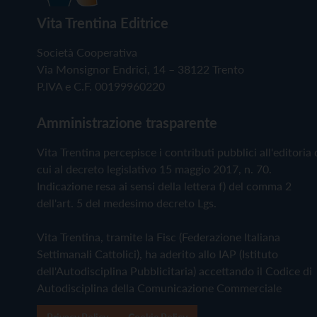
Vita Trentina Editrice
Società Cooperativa
Via Monsignor Endrici, 14 – 38122 Trento
P.IVA e C.F. 00199960220
Amministrazione trasparente
Vita Trentina percepisce i contributi pubblici all'editoria 
cui al decreto legislativo 15 maggio 2017, n. 70.
Indicazione resa ai sensi della lettera f) del comma 2
dell'art. 5 del medesimo decreto Lgs.
Vita Trentina, tramite la Fisc (Federazione Italiana
Settimanali Cattolici), ha aderito allo IAP (Istituto
dell'Autodisciplina Pubblicitaria) accettando il Codice di
Autodisciplina della Comunicazione Commerciale