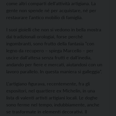
come altri comparti dell'attività artigiana. La
gente non spende né per acquistare, né per
restaurare l'antico mobilio di famiglia.
I suoi gioielli che non si vedono in bella mostra
dai tradizionali orologiai, forse perché
ingombranti, sono frutto della fantasia “con
legno da recupero – spiega Marcello – per
uscire dall'attesa senza frutti e dall'inedia,
andando per fiere e mercati, aiutandosi con un
lavoro parallelo. In questa maniera si galleggia”.
L’artigiano figurava, recentemente, fra gli
espositori, nel quartiere ex Michelin, in una
lista di valenti artisti artigiani locali. Le doghe
sono ferme nel tempo, indubbiamente, anche
se trasformate in elementi decorativi. Il