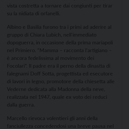
vista costretta a tornare dai congiunti per tirar
su la nidiata di orfanelli.
Albino e Basilia furono tra i primi ad aderire al
gruppo di Chiara Lubich, nell'immediato
dopoguerra, in occasione della prima mariapoli
nel Primiero. “Mamma – racconta l'artigiano –
è ancora fedelissima al movimento dei
Focolari”. Il padre era il perno della dinastia di
falegnami Doff Sotta, progettista ed esecutore
di lavori in legno, promotore della chiesetta alle
Vederne dedicata alla Madonna della neve,
realizzata nel 1947, quale ex voto dei reduci
dalla guerra.
Marcello rievoca volentieri gli anni della
fanciullezza concedendosi una breve pausa nel