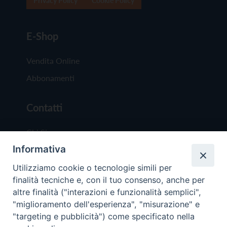
Privacy Policy
Cookie Policy
E-Shop
Vendita Online
Abbonamenti
Contatti
Chi Siamo
Informativa
Redazione
Scrivici
Utilizziamo cookie o tecnologie simili per
finalità tecniche e, con il tuo consenso, anche per
altre finalità ("interazioni e funzionalità semplici",
"miglioramento dell'esperienza", "misurazione" e
"targeting e pubblicità") come specificato nella