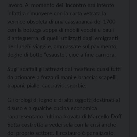
lavoro. Al momento dell'incontro era intento
infatti a rimuovere con la carta vetrata la
vernice obsoleta di una cassapanca del 1700
con la bottega zeppa di mobili vecchi e bauli
d'anteguerra, di quelli utilizzati dagli emigranti
per lunghi viaggi e, ammassate sul pavimento,
doghe di botte “esauste”, cioè a fine carriera.
Sugli scaffali gli attrezzi del mestiere quasi tutti
da azionare a forza di mani e braccia: scapelli,
trapani, pialle, cacciaviti, sgorbie.
Gli orologi di legno e di altri oggetti destinati al
disuso e a qualche cucina economica
rappresentano l'ultima trovata di Marcello Doff
Sotta costretto a vedersela con la crisi anche
del proprio settore. Il restauro è penalizzato