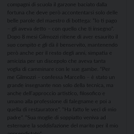
compagni di scuola il garzone baciato dalla
fortuna che deve però accontentarsi solo delle
belle parole del maestro di bottega: “Io ti pago
– gli aveva detto – con quello che ti insegno”.
Dopo 8 mesi Gilmozzi ritiene di aver esaurito il
suo compito e gli dà il benservito, mantenendo
però anche per il resto degli anni, simpatia e
amicizia per un discepolo che aveva tanta
voglia di camminare con le sue gambe. “Per
me Gilmozzi – confessa Marcello – è stato un
grande insegnante non solo della tecnica, ma
anche dell'approccio artistico, filosofico e
umano alla professione di falegname e poi a
quella di restauratore”. “Ha fatto le veci di mio
padre”. “Sua moglie di soppiatto veniva ad
esternare la soddisfazione del marito per il mio
apprendistato”.