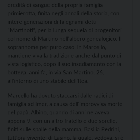
eredità di sangue della propria famiglia
primierotta, finita negli annali della storia, con
intere generazioni di falegnami detti
“Martinoti”, per la lunga sequela di progenitori
col nome di Martino nell'albero genealogico. Il
soprannome per puro caso, in Marcello,
mantiene viva la tradizione anche dal punto di
vista logistico, dopo il suo insediamento con la
bottega, anni fa, in via San Martino, 26,
all'interno di uno stabile dell'Itea.
Marcello ha dovuto staccarsi dalle radici di
famiglia ad Imer, a causa dell'improvvisa morte
del papà, Albino, quando di anni ne aveva
appena 9, con un altro fratello e due sorelle,
finiti sulle spalle della mamma, Basilia Pedrini,
tutt'ora vivente, di Lasino, la quale, vedova, si è