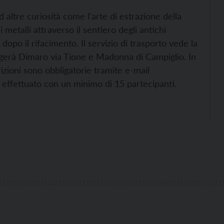
altre curiosità come l'arte di estrazione della
 metalli attraverso il sentiero degli antichi
opo il rifacimento. Il servizio di trasporto vede la
ngerà Dimaro via Tione e Madonna di Campiglio. In
crizioni sono obbligatorie tramite e-mail
à effettuato con un minimo di 15 partecipanti.