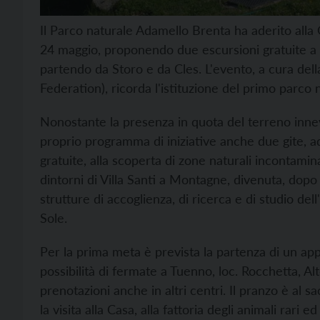
Il Parco naturale Adamello Brenta ha aderito alla
24 maggio, proponendo due escursioni gratuite a 
partendo da Storo e da Cles. L'evento, a cura del
Federation), ricorda l'istituzione del primo parco n
Nonostante la presenza in quota del terreno inneva
proprio programma di iniziative anche due gite, ad
gratuite, alla scoperta di zone naturali incontamina
dintorni di Villa Santi a Montagne, divenuta, dopo i
strutture di accoglienza, di ricerca e di studio dell
Sole.
Per la prima meta è prevista la partenza di un app
possibilità di fermate a Tuenno, loc. Rocchetta, Al
prenotazioni anche in altri centri. Il pranzo è al s
la visita alla Casa, alla fattoria degli animali rari 