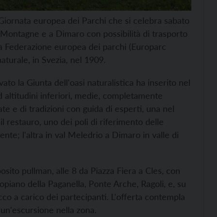
 Giornata europea dei Parchi che si celebra sabato
Montagne e a Dimaro con possibilità di trasporto
la Federazione europea dei parchi (Europarc
aturale, in Svezia, nel 1909.
to la Giunta dell'oasi naturalistica ha inserito nel
 altitudini inferiori, medie, completamente
te e di tradizioni con guida di esperti, una nel
l restauro, uno dei poli di riferimento delle
'ente; l'altra in val Meledrio a Dimaro in valle di
osito pullman, alle 8 da Piazza Fiera a Cles, con
topiano della Paganella, Ponte Arche, Ragoli, e, su
acco a carico dei partecipanti. L'offerta contempla
ed un'escursione nella zona.