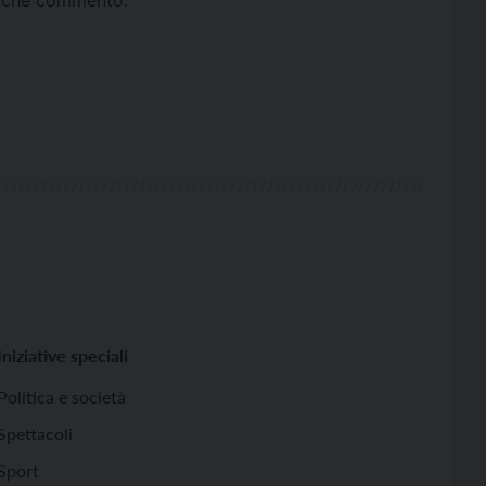
Iniziative speciali
Politica e società
Spettacoli
Sport