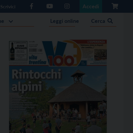
Accedi
Scrivici
he
Leggi online
Cerca