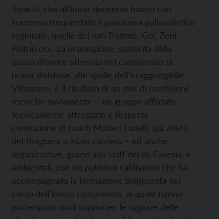
Tonetti, che all’inizio decennio hanno con
successo frequentato il panorama pallavolistico
regionale, quelle dei vari Pistone, Goi, Zeni,
Feltrin ecc. La promozione, scaturita dalla
piazza d’onore ottenuta nel campionato di
prima divisione, alle spalle dell’irraggiungibile
Villazzano, è il risultato di un mix di condizioni:
tecniche ovviamente – un gruppo affiatato,
tecnicamente attrezzato e l’esperta
conduzione di coach Matteo Lunelli, già atleta
del Bolghera a inizio carriera – ed anche
organizzative, grazie allo staff del ds Caresia, e
ambientali, con un pubblico caldissimo che ha
accompagnato la formazione bolgherota nel
corso dell’intero campionato, al quale hanno
partecipato quali supporter le ragazze delle