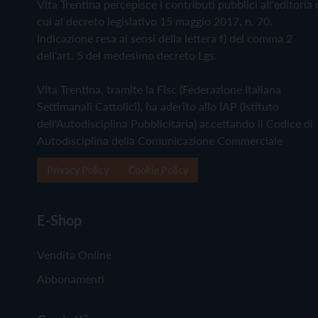
Vita Trentina percepisce i contributi pubblici all'editoria 
cui al decreto legislativo 15 maggio 2017, n. 70.
Indicazione resa ai sensi della lettera f) del comma 2
dell'art. 5 del medesimo decreto Lgs.
Vita Trentina, tramite la Fisc (Federazione Italiana
Settimanali Cattolici), ha aderito allo IAP (Istituto
dell'Autodisciplina Pubblicitaria) accettando il Codice di
Autodisciplina della Comunicazione Commerciale
Privacy Policy
Cookie Policy
E-Shop
Vendita Online
Abbonamenti