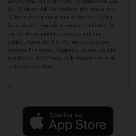
altre formazioni bolgherote. 56 punti totalizzati
dei 78 disponibili, lasciandone per strada solo
10 in un prodigioso girone di ritorno. L’unica
formazione a vincere almeno un set nelle 26
partite di campionato, senza quindi mai
subire… l’onta del 3-0. Per un nuovo sogno
sportivo finalmente raggiunto, da una società,
quest’anno al 35° anno dalla fondazione, e da
un intero quartiere.
di