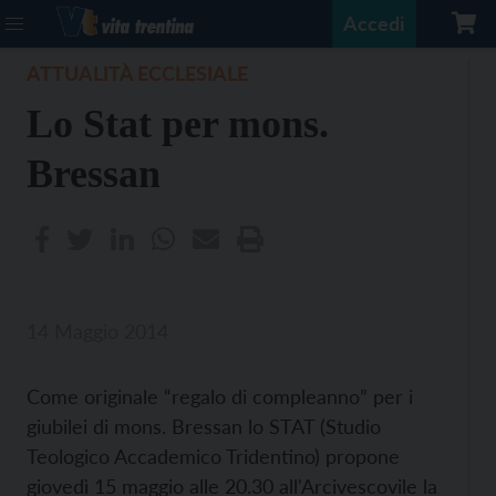
Accedi
ATTUALITÀ ECCLESIALE
Lo Stat per mons.
Bressan
14 Maggio 2014
Come originale “regalo di compleanno” per i
giubilei di mons. Bressan lo STAT (Studio
Teologico Accademico Tridentino) propone
giovedì 15 maggio alle 20.30 all'Arcivescovile la