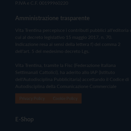
P.IVA e C.F. 00199960220
Amministrazione trasparente
Vita Trentina percepisce i contributi pubblici all'editoria 
cui al decreto legislativo 15 maggio 2017, n. 70.
Indicazione resa ai sensi della lettera f) del comma 2
dell'art. 5 del medesimo decreto Lgs.
Vita Trentina, tramite la Fisc (Federazione Italiana
Settimanali Cattolici), ha aderito allo IAP (Istituto
dell'Autodisciplina Pubblicitaria) accettando il Codice di
Autodisciplina della Comunicazione Commerciale
Privacy Policy
Cookie Policy
E-Shop