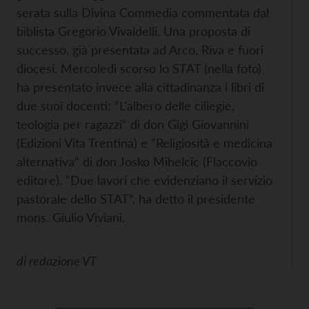
serata sulla Divina Commedia commentata dal
biblista Gregorio Vivaldelli. Una proposta di
successo, già presentata ad Arco, Riva e fuori
diocesi. Mercoledì scorso lo STAT (nella foto)
ha presentato invece alla cittadinanza i libri di
due suoi docenti: “L'albero delle ciliegie,
teologia per ragazzi” di don Gigi Giovannini
(Edizioni Vita Trentina) e “Religiosità e medicina
alternativa” di don Josko Mihelcic (Flaccovio
editore). “Due lavori che evidenziano il servizio
pastorale dello STAT”, ha detto il presidente
mons. Giulio Viviani.
di
redazione VT