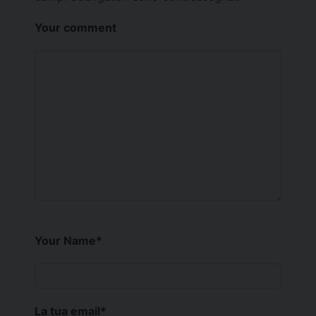
Your comment
Your Name
*
La tua email
*