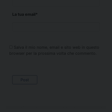
La tua email
*
Salva il mio nome, email e sito web in questo
browser per la prossima volta che commento.