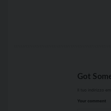
Got Some
Il tuo indirizzo e
Your comment