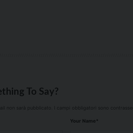
thing To Say?
mail non sarà pubblicato.
I campi obbligatori sono contrass
Your Name
*