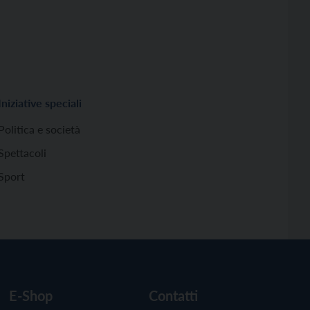
Iniziative speciali
Politica e società
Spettacoli
Sport
E-Shop
Contatti