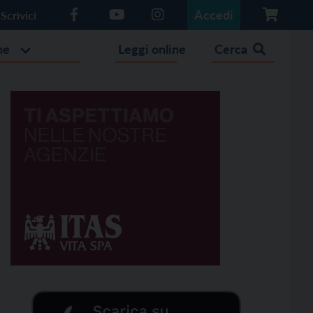
Accedi
Scrivici
he
Leggi online
Cerca