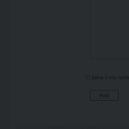
Salva il mio nom