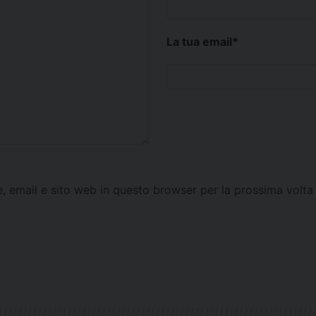
La tua email
*
e, email e sito web in questo browser per la prossima vol