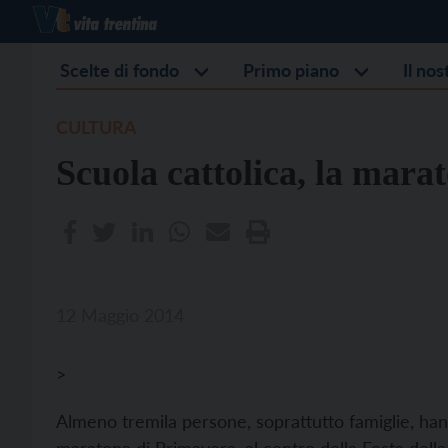
Scelte di fondo
Primo piano
Il no
CULTURA
Scuola cattolica, la mara
12 Maggio 2014
>
Almeno tremila persone, soprattutto famiglie, hann