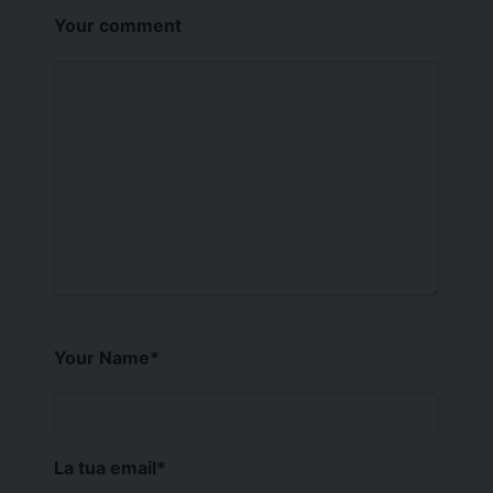
Your comment
Your Name
*
La tua email
*