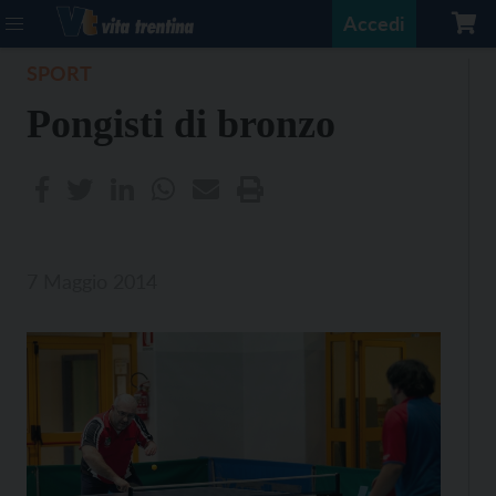
Accedi
SPORT
Pongisti di bronzo
7 Maggio 2014