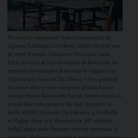
Ai recenti campionati italiani paralimpici di
Lignano Sabbiadoro (Udine), ottimi risultati per
gli atleti trentini. Salvatore Mercurio (nella
foto), in forza al San Giuseppe di Rovereto, ha
ottenuto la medaglia di bronzo in coppia con
l'altoatesino Samuel De Chiara. I due pongisti
di classe otto, e vice campioni d’Italia l’anno
scorso dietro Baroncelli-Furlan, hanno avuto la
strada bloccata proprio dai due giocatori in
forza all’ASD Vicenza. Da Lignano, a Molfetta
in Puglia, dove si è disputata la 34° edizione
della Coppa delle Regioni, vetrina nazionale a
squadre, riservata a pongisti, sotto i quattordici