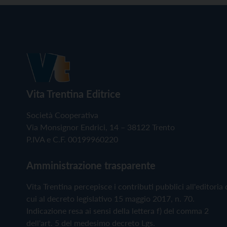
Vita Trentina Editrice
Società Cooperativa
Via Monsignor Endrici, 14 – 38122 Trento
P.IVA e C.F. 00199960220
Amministrazione trasparente
Vita Trentina percepisce i contributi pubblici all'editoria 
cui al decreto legislativo 15 maggio 2017, n. 70.
Indicazione resa ai sensi della lettera f) del comma 2
dell'art. 5 del medesimo decreto Lgs.