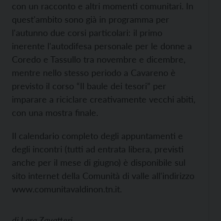
con un racconto e altri momenti comunitari. In
quest'ambito sono già in programma per
l'autunno due corsi particolari: il primo
inerente l'autodifesa personale per le donne a
Coredo e Tassullo tra novembre e dicembre,
mentre nello stesso periodo a Cavareno è
previsto il corso “Il baule dei tesori” per
imparare a riciclare creativamente vecchi abiti,
con una mostra finale.
Il calendario completo degli appuntamenti e
degli incontri (tutti ad entrata libera, previsti
anche per il mese di giugno) è disponibile sul
sito internet della Comunità di valle all'indirizzo
www.comunitavaldinon.tn.it.
di
Lara Zavatteri