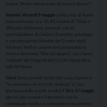
invece “Avete mai provato ad essere donne?”.
Incontri. Venerdì 9 maggio
a Marcena di Rumo
(sala comunale, ore 20.30) si parla di “Gioie e
difficoltà dell'essere mamma” con la
partecipazione di Giuliana Franchini, psicologa
e psicoterapeuta infantile del Centro studi
Erickson. Nell'occasione sarà presentata la
mostra itinerante “Mai più dispari”, con i lavori
realizzati dai fotografi del Circolo Fotografico
valli del Noce.
Corsi.
Sono previsti anche dei corsi, il primo è
“In cammino con il nordic walking” a Cles
(partenza dalle scuole medie) il
10 e 17 maggio
alle 15, per scoprire il territorio con la
camminata nordica e concludere l'escursione