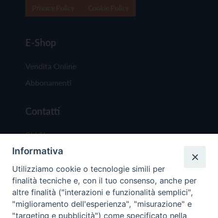
Privacy Policy
Cookie Policy
E-Shop
Vendita Online
Abbonamenti
Contatti
Chi Siamo
Informativa
Redazione
Scrivici
Utilizziamo cookie o tecnologie simili per
finalità tecniche e, con il tuo consenso, anche per
altre finalità ("interazioni e funzionalità semplici",
"miglioramento dell'esperienza", "misurazione" e
"targeting e pubblicità") come specificato nella