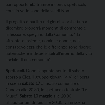
pari opportunità tramite incontri, spettacoli,
corsi in varie zone della val di Non.
Il progetto è partito nei giorni scorsi e fino a
dicembre proporrà momenti di confronto e
riflessione, spiegano dalla Comunità, “da
affrontare insieme, uomini e donne, nella
consapevolezza che le differenze sono risorse
autentiche e indispensabili all'interno della vita
sociale di una comunità”.
Spettacoli.
Dopo l'appuntamento di sabato
scorso a Cloz, il gruppo giovani “4 Ville” porta
in scena
sabato 17
al teatro comunale di
Cunevo alle 20.30, lo spettacolo teatrale “Le
Muse”.
Sabato 10 maggio
alle 20.30
all'auditorium di Taio alle 20.30, va in scena