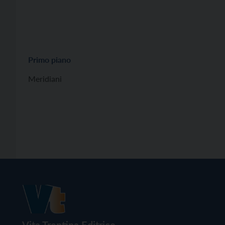
Primo piano
Meridiani
Vita Trentina Editrice