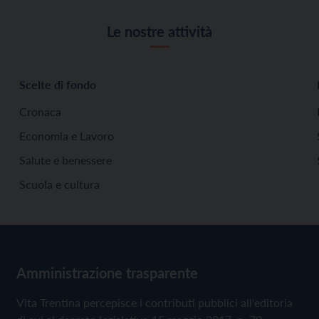
Le nostre attività
Scelte di fondo
Cronaca
Economia e Lavoro
Salute e benessere
Scuola e cultura
Amministrazione trasparente
Vita Trentina percepisce i contributi pubblici all'editoria