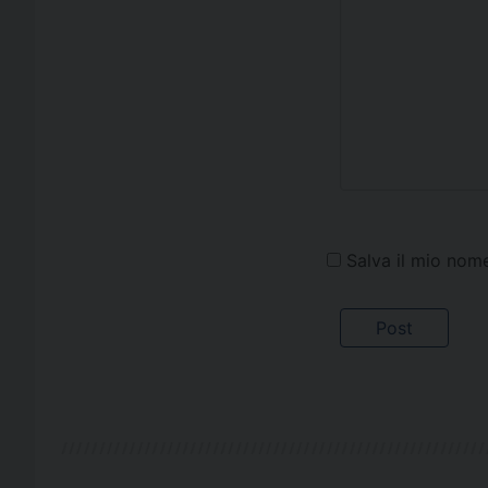
Salva il mio nom