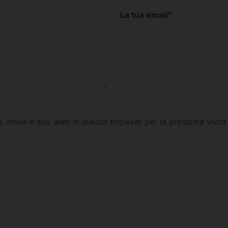
La tua email
*
e, email e sito web in questo browser per la prossima vol