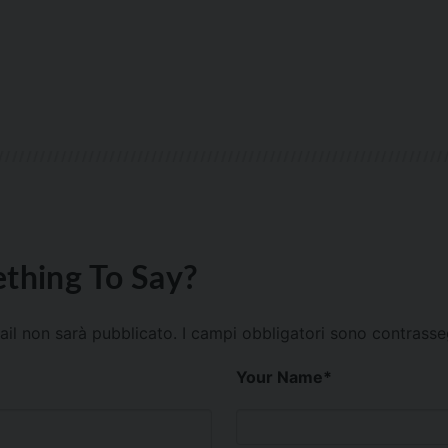
thing To Say?
mail non sarà pubblicato.
I campi obbligatori sono contrass
Your Name
*