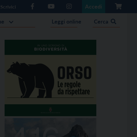
Accedi
Scrivici
he
Leggi online
Cerca