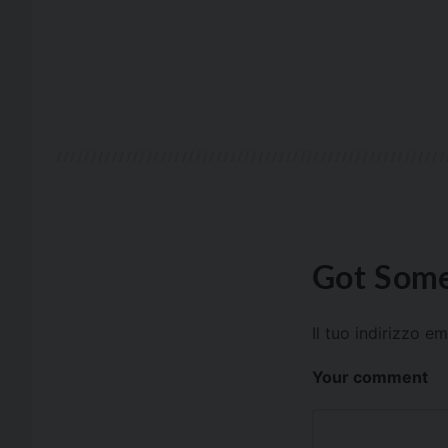
Got Some
Il tuo indirizzo e
Your comment